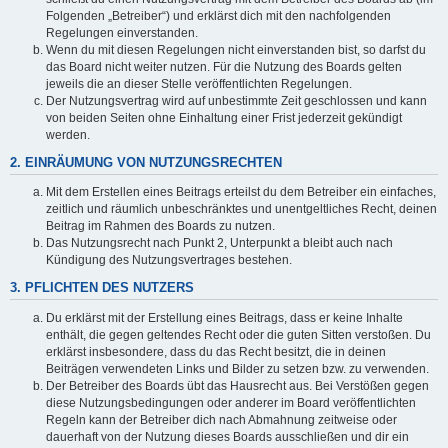
Folgenden „Betreiber“) und erklärst dich mit den nachfolgenden
Regelungen einverstanden.
Wenn du mit diesen Regelungen nicht einverstanden bist, so darfst du
das Board nicht weiter nutzen. Für die Nutzung des Boards gelten
jeweils die an dieser Stelle veröffentlichten Regelungen.
Der Nutzungsvertrag wird auf unbestimmte Zeit geschlossen und kann
von beiden Seiten ohne Einhaltung einer Frist jederzeit gekündigt
werden.
2. EINRÄUMUNG VON NUTZUNGSRECHTEN
Mit dem Erstellen eines Beitrags erteilst du dem Betreiber ein einfaches,
zeitlich und räumlich unbeschränktes und unentgeltliches Recht, deinen
Beitrag im Rahmen des Boards zu nutzen.
Das Nutzungsrecht nach Punkt 2, Unterpunkt a bleibt auch nach
Kündigung des Nutzungsvertrages bestehen.
3. PFLICHTEN DES NUTZERS
Du erklärst mit der Erstellung eines Beitrags, dass er keine Inhalte
enthält, die gegen geltendes Recht oder die guten Sitten verstoßen. Du
erklärst insbesondere, dass du das Recht besitzt, die in deinen
Beiträgen verwendeten Links und Bilder zu setzen bzw. zu verwenden.
Der Betreiber des Boards übt das Hausrecht aus. Bei Verstößen gegen
diese Nutzungsbedingungen oder anderer im Board veröffentlichten
Regeln kann der Betreiber dich nach Abmahnung zeitweise oder
dauerhaft von der Nutzung dieses Boards ausschließen und dir ein