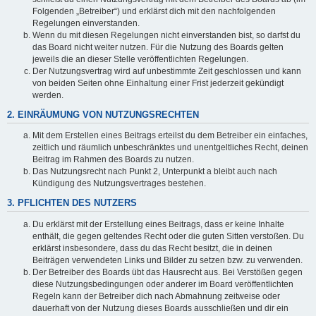
Folgenden „Betreiber“) und erklärst dich mit den nachfolgenden
Regelungen einverstanden.
Wenn du mit diesen Regelungen nicht einverstanden bist, so darfst du
das Board nicht weiter nutzen. Für die Nutzung des Boards gelten
jeweils die an dieser Stelle veröffentlichten Regelungen.
Der Nutzungsvertrag wird auf unbestimmte Zeit geschlossen und kann
von beiden Seiten ohne Einhaltung einer Frist jederzeit gekündigt
werden.
2. EINRÄUMUNG VON NUTZUNGSRECHTEN
Mit dem Erstellen eines Beitrags erteilst du dem Betreiber ein einfaches,
zeitlich und räumlich unbeschränktes und unentgeltliches Recht, deinen
Beitrag im Rahmen des Boards zu nutzen.
Das Nutzungsrecht nach Punkt 2, Unterpunkt a bleibt auch nach
Kündigung des Nutzungsvertrages bestehen.
3. PFLICHTEN DES NUTZERS
Du erklärst mit der Erstellung eines Beitrags, dass er keine Inhalte
enthält, die gegen geltendes Recht oder die guten Sitten verstoßen. Du
erklärst insbesondere, dass du das Recht besitzt, die in deinen
Beiträgen verwendeten Links und Bilder zu setzen bzw. zu verwenden.
Der Betreiber des Boards übt das Hausrecht aus. Bei Verstößen gegen
diese Nutzungsbedingungen oder anderer im Board veröffentlichten
Regeln kann der Betreiber dich nach Abmahnung zeitweise oder
dauerhaft von der Nutzung dieses Boards ausschließen und dir ein