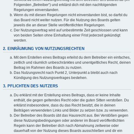
Folgenden „Betreiber“) und erklärst dich mit den nachfolgenden
Regelungen einverstanden.
Wenn du mit diesen Regelungen nicht einverstanden bist, so darfst du
das Board nicht weiter nutzen. Für die Nutzung des Boards gelten
jeweils die an dieser Stelle veröffentlichten Regelungen.
Der Nutzungsvertrag wird auf unbestimmte Zeit geschlossen und kann
von beiden Seiten ohne Einhaltung einer Frist jederzeit gekündigt
werden.
2. EINRÄUMUNG VON NUTZUNGSRECHTEN
Mit dem Erstellen eines Beitrags erteilst du dem Betreiber ein einfaches,
zeitlich und räumlich unbeschränktes und unentgeltliches Recht, deinen
Beitrag im Rahmen des Boards zu nutzen.
Das Nutzungsrecht nach Punkt 2, Unterpunkt a bleibt auch nach
Kündigung des Nutzungsvertrages bestehen.
3. PFLICHTEN DES NUTZERS
Du erklärst mit der Erstellung eines Beitrags, dass er keine Inhalte
enthält, die gegen geltendes Recht oder die guten Sitten verstoßen. Du
erklärst insbesondere, dass du das Recht besitzt, die in deinen
Beiträgen verwendeten Links und Bilder zu setzen bzw. zu verwenden.
Der Betreiber des Boards übt das Hausrecht aus. Bei Verstößen gegen
diese Nutzungsbedingungen oder anderer im Board veröffentlichten
Regeln kann der Betreiber dich nach Abmahnung zeitweise oder
dauerhaft von der Nutzung dieses Boards ausschließen und dir ein