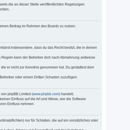
eils die an dieser Stelle veröffentlichten Regelungen.
erden.
, deinen Beitrag im Rahmen des Boards zu nutzen.
erklärst insbesondere, dass du das Recht besitzt, die in deinen
n Regeln kann der Betreiber dich nach Abmahnung zeitweise
er die er nicht zur Kenntnis genommen hat. Du gestattest dem
 Betreiber oder einem Dritten Schaden zuzufügen.
e von phpBB Limited (
www.phpbb.com
) handelt;
keinen Einfluss auf die Art und Weise, wie die Software
oren Einfluss nehmen.
inalpflichten) nur für Schäden, die auf ein vorsätzliches oder