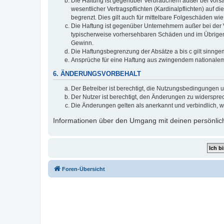
Die Haftung ist gegenüber Verbrauchern außer bei vors
wesentlicher Vertragspflichten (Kardinalpflichten) auf
begrenzt. Dies gilt auch für mittelbare Folgeschäden 
Die Haftung ist gegenüber Unternehmern außer bei der V
typischerweise vorhersehbaren Schäden und im Übrigen 
Gewinn.
Die Haftungsbegrenzung der Absätze a bis c gilt sinnge
Ansprüche für eine Haftung aus zwingendem nationalem
6. ÄNDERUNGSVORBEHALT
Der Betreiber ist berechtigt, die Nutzungsbedingungen 
Der Nutzer ist berechtigt, den Änderungen zu widerspre
Die Änderungen gelten als anerkannt und verbindlich, 
Informationen über den Umgang mit deinen persönlich
Foren-Übersicht