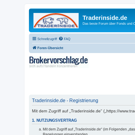
Traderinside.de
Das beste Forum über Fonds und Ch
Schnellzugriff
FAQ
Foren-Übersicht
Traderinside.de - Registrierung
Mit dem Zugriff auf „Traderinside.de“ („https://www.t
1. NUTZUNGSVERTRAG
Mit dem Zugriff auf „Traderinside.de“ (im Folgenden „da
Regelungen einverstanden.