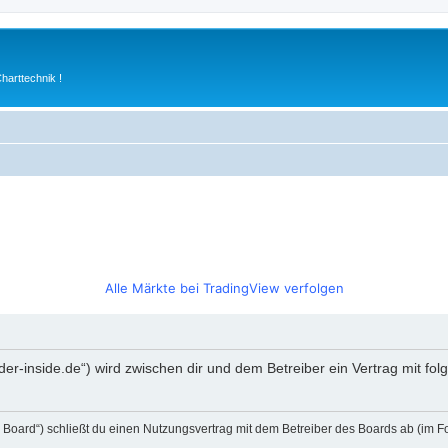
arttechnik !
Alle Märkte bei TradingView verfolgen
rader-inside.de“) wird zwischen dir und dem Betreiber ein Vertrag mit 
s Board“) schließt du einen Nutzungsvertrag mit dem Betreiber des Boards ab (im F