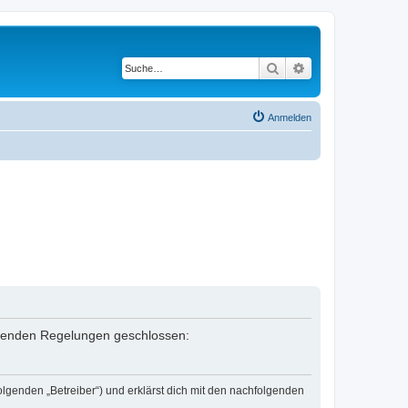
Suche
Erweiterte Suche
Anmelden
folgenden Regelungen geschlossen:
olgenden „Betreiber“) und erklärst dich mit den nachfolgenden