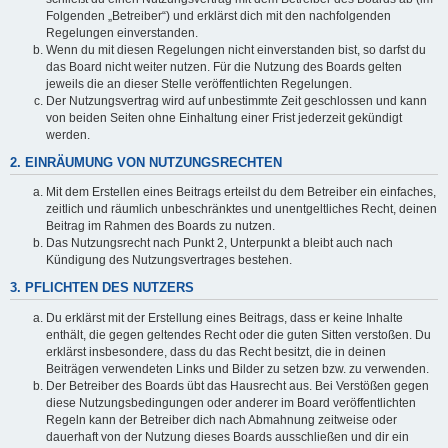
Folgenden „Betreiber“) und erklärst dich mit den nachfolgenden
Regelungen einverstanden.
Wenn du mit diesen Regelungen nicht einverstanden bist, so darfst du
das Board nicht weiter nutzen. Für die Nutzung des Boards gelten
jeweils die an dieser Stelle veröffentlichten Regelungen.
Der Nutzungsvertrag wird auf unbestimmte Zeit geschlossen und kann
von beiden Seiten ohne Einhaltung einer Frist jederzeit gekündigt
werden.
2. EINRÄUMUNG VON NUTZUNGSRECHTEN
Mit dem Erstellen eines Beitrags erteilst du dem Betreiber ein einfaches,
zeitlich und räumlich unbeschränktes und unentgeltliches Recht, deinen
Beitrag im Rahmen des Boards zu nutzen.
Das Nutzungsrecht nach Punkt 2, Unterpunkt a bleibt auch nach
Kündigung des Nutzungsvertrages bestehen.
3. PFLICHTEN DES NUTZERS
Du erklärst mit der Erstellung eines Beitrags, dass er keine Inhalte
enthält, die gegen geltendes Recht oder die guten Sitten verstoßen. Du
erklärst insbesondere, dass du das Recht besitzt, die in deinen
Beiträgen verwendeten Links und Bilder zu setzen bzw. zu verwenden.
Der Betreiber des Boards übt das Hausrecht aus. Bei Verstößen gegen
diese Nutzungsbedingungen oder anderer im Board veröffentlichten
Regeln kann der Betreiber dich nach Abmahnung zeitweise oder
dauerhaft von der Nutzung dieses Boards ausschließen und dir ein