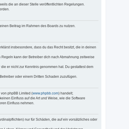
eils die an dieser Stelle veröffentlichten Regelungen.
erden.
, deinen Beitrag im Rahmen des Boards zu nutzen.
erklärst insbesondere, dass du das Recht besitzt, die in deinen
n Regeln kann der Betreiber dich nach Abmahnung zeitweise
er die er nicht zur Kenntnis genommen hat. Du gestattest dem
 Betreiber oder einem Dritten Schaden zuzufügen.
e von phpBB Limited (
www.phpbb.com
) handelt;
keinen Einfluss auf die Art und Weise, wie die Software
oren Einfluss nehmen.
inalpflichten) nur für Schäden, die auf ein vorsätzliches oder