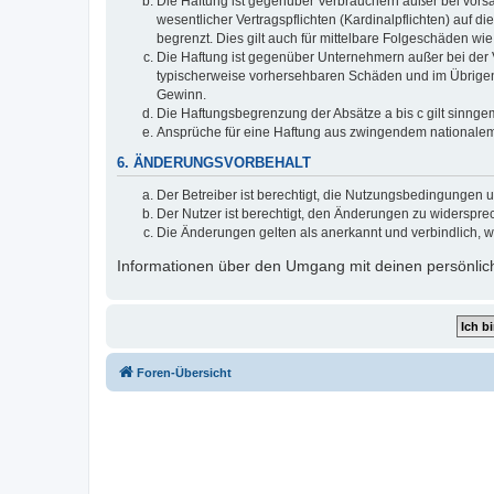
Die Haftung ist gegenüber Verbrauchern außer bei vors
wesentlicher Vertragspflichten (Kardinalpflichten) auf
begrenzt. Dies gilt auch für mittelbare Folgeschäden 
Die Haftung ist gegenüber Unternehmern außer bei der V
typischerweise vorhersehbaren Schäden und im Übrigen 
Gewinn.
Die Haftungsbegrenzung der Absätze a bis c gilt sinnge
Ansprüche für eine Haftung aus zwingendem nationalem
6. ÄNDERUNGSVORBEHALT
Der Betreiber ist berechtigt, die Nutzungsbedingungen 
Der Nutzer ist berechtigt, den Änderungen zu widerspre
Die Änderungen gelten als anerkannt und verbindlich, 
Informationen über den Umgang mit deinen persönlich
Foren-Übersicht