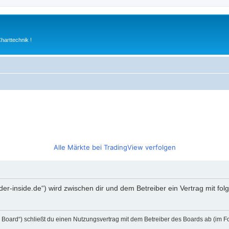
arttechnik !
Alle Märkte bei TradingView verfolgen
rader-inside.de“) wird zwischen dir und dem Betreiber ein Vertrag mit 
s Board“) schließt du einen Nutzungsvertrag mit dem Betreiber des Boards ab (im F