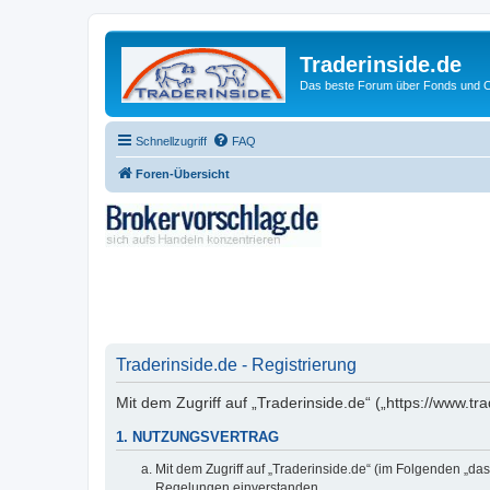
Traderinside.de
Das beste Forum über Fonds und Ch
Schnellzugriff
FAQ
Foren-Übersicht
Traderinside.de - Registrierung
Mit dem Zugriff auf „Traderinside.de“ („https://www.t
1. NUTZUNGSVERTRAG
Mit dem Zugriff auf „Traderinside.de“ (im Folgenden „da
Regelungen einverstanden.