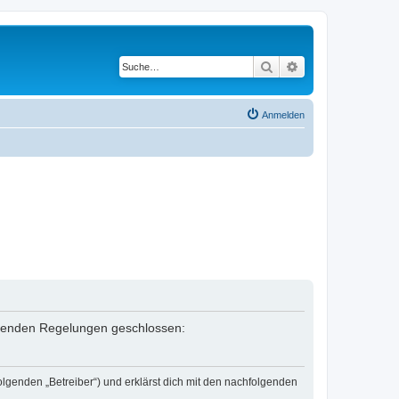
Suche
Erweiterte Suche
Anmelden
folgenden Regelungen geschlossen:
olgenden „Betreiber“) und erklärst dich mit den nachfolgenden