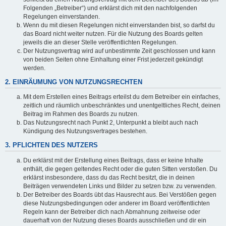
Folgenden „Betreiber“) und erklärst dich mit den nachfolgenden
Regelungen einverstanden.
Wenn du mit diesen Regelungen nicht einverstanden bist, so darfst du
das Board nicht weiter nutzen. Für die Nutzung des Boards gelten
jeweils die an dieser Stelle veröffentlichten Regelungen.
Der Nutzungsvertrag wird auf unbestimmte Zeit geschlossen und kann
von beiden Seiten ohne Einhaltung einer Frist jederzeit gekündigt
werden.
2. EINRÄUMUNG VON NUTZUNGSRECHTEN
Mit dem Erstellen eines Beitrags erteilst du dem Betreiber ein einfaches,
zeitlich und räumlich unbeschränktes und unentgeltliches Recht, deinen
Beitrag im Rahmen des Boards zu nutzen.
Das Nutzungsrecht nach Punkt 2, Unterpunkt a bleibt auch nach
Kündigung des Nutzungsvertrages bestehen.
3. PFLICHTEN DES NUTZERS
Du erklärst mit der Erstellung eines Beitrags, dass er keine Inhalte
enthält, die gegen geltendes Recht oder die guten Sitten verstoßen. Du
erklärst insbesondere, dass du das Recht besitzt, die in deinen
Beiträgen verwendeten Links und Bilder zu setzen bzw. zu verwenden.
Der Betreiber des Boards übt das Hausrecht aus. Bei Verstößen gegen
diese Nutzungsbedingungen oder anderer im Board veröffentlichten
Regeln kann der Betreiber dich nach Abmahnung zeitweise oder
dauerhaft von der Nutzung dieses Boards ausschließen und dir ein