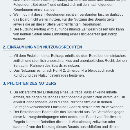
Folgenden „Betreiber“) und erklärst dich mit den nachfolgenden
Regelungen einverstanden.
Wenn du mit diesen Regelungen nicht einverstanden bist, so darfst du
das Board nicht weiter nutzen. Für die Nutzung des Boards gelten
jeweils die an dieser Stelle veröffentlichten Regelungen.
Der Nutzungsvertrag wird auf unbestimmte Zeit geschlossen und kann
von beiden Seiten ohne Einhaltung einer Frist jederzeit gekündigt
werden.
2. EINRÄUMUNG VON NUTZUNGSRECHTEN
Mit dem Erstellen eines Beitrags erteilst du dem Betreiber ein einfaches,
zeitlich und räumlich unbeschränktes und unentgeltliches Recht, deinen
Beitrag im Rahmen des Boards zu nutzen.
Das Nutzungsrecht nach Punkt 2, Unterpunkt a bleibt auch nach
Kündigung des Nutzungsvertrages bestehen.
3. PFLICHTEN DES NUTZERS
Du erklärst mit der Erstellung eines Beitrags, dass er keine Inhalte
enthält, die gegen geltendes Recht oder die guten Sitten verstoßen. Du
erklärst insbesondere, dass du das Recht besitzt, die in deinen
Beiträgen verwendeten Links und Bilder zu setzen bzw. zu verwenden.
Der Betreiber des Boards übt das Hausrecht aus. Bei Verstößen gegen
diese Nutzungsbedingungen oder anderer im Board veröffentlichten
Regeln kann der Betreiber dich nach Abmahnung zeitweise oder
dauerhaft von der Nutzung dieses Boards ausschließen und dir ein