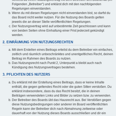
Folgenden „Betreiber“) und erklärst dich mit den nachfolgenden
Regelungen einverstanden.
Wenn du mit diesen Regelungen nicht einverstanden bist, so darfst du
das Board nicht weiter nutzen. Für die Nutzung des Boards gelten
jeweils die an dieser Stelle veröffentlichten Regelungen.
Der Nutzungsvertrag wird auf unbestimmte Zeit geschlossen und kann
von beiden Seiten ohne Einhaltung einer Frist jederzeit gekündigt
werden.
2. EINRÄUMUNG VON NUTZUNGSRECHTEN
Mit dem Erstellen eines Beitrags erteilst du dem Betreiber ein einfaches,
zeitlich und räumlich unbeschränktes und unentgeltliches Recht, deinen
Beitrag im Rahmen des Boards zu nutzen.
Das Nutzungsrecht nach Punkt 2, Unterpunkt a bleibt auch nach
Kündigung des Nutzungsvertrages bestehen.
3. PFLICHTEN DES NUTZERS
Du erklärst mit der Erstellung eines Beitrags, dass er keine Inhalte
enthält, die gegen geltendes Recht oder die guten Sitten verstoßen. Du
erklärst insbesondere, dass du das Recht besitzt, die in deinen
Beiträgen verwendeten Links und Bilder zu setzen bzw. zu verwenden.
Der Betreiber des Boards übt das Hausrecht aus. Bei Verstößen gegen
diese Nutzungsbedingungen oder anderer im Board veröffentlichten
Regeln kann der Betreiber dich nach Abmahnung zeitweise oder
dauerhaft von der Nutzung dieses Boards ausschließen und dir ein