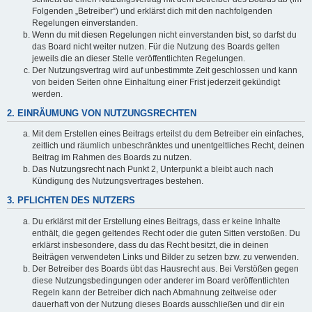
Folgenden „Betreiber“) und erklärst dich mit den nachfolgenden
Regelungen einverstanden.
Wenn du mit diesen Regelungen nicht einverstanden bist, so darfst du
das Board nicht weiter nutzen. Für die Nutzung des Boards gelten
jeweils die an dieser Stelle veröffentlichten Regelungen.
Der Nutzungsvertrag wird auf unbestimmte Zeit geschlossen und kann
von beiden Seiten ohne Einhaltung einer Frist jederzeit gekündigt
werden.
2. EINRÄUMUNG VON NUTZUNGSRECHTEN
Mit dem Erstellen eines Beitrags erteilst du dem Betreiber ein einfaches,
zeitlich und räumlich unbeschränktes und unentgeltliches Recht, deinen
Beitrag im Rahmen des Boards zu nutzen.
Das Nutzungsrecht nach Punkt 2, Unterpunkt a bleibt auch nach
Kündigung des Nutzungsvertrages bestehen.
3. PFLICHTEN DES NUTZERS
Du erklärst mit der Erstellung eines Beitrags, dass er keine Inhalte
enthält, die gegen geltendes Recht oder die guten Sitten verstoßen. Du
erklärst insbesondere, dass du das Recht besitzt, die in deinen
Beiträgen verwendeten Links und Bilder zu setzen bzw. zu verwenden.
Der Betreiber des Boards übt das Hausrecht aus. Bei Verstößen gegen
diese Nutzungsbedingungen oder anderer im Board veröffentlichten
Regeln kann der Betreiber dich nach Abmahnung zeitweise oder
dauerhaft von der Nutzung dieses Boards ausschließen und dir ein