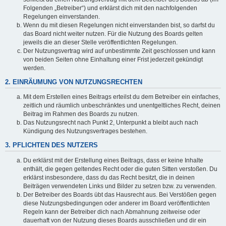
Folgenden „Betreiber“) und erklärst dich mit den nachfolgenden
Regelungen einverstanden.
Wenn du mit diesen Regelungen nicht einverstanden bist, so darfst du
das Board nicht weiter nutzen. Für die Nutzung des Boards gelten
jeweils die an dieser Stelle veröffentlichten Regelungen.
Der Nutzungsvertrag wird auf unbestimmte Zeit geschlossen und kann
von beiden Seiten ohne Einhaltung einer Frist jederzeit gekündigt
werden.
2. EINRÄUMUNG VON NUTZUNGSRECHTEN
Mit dem Erstellen eines Beitrags erteilst du dem Betreiber ein einfaches,
zeitlich und räumlich unbeschränktes und unentgeltliches Recht, deinen
Beitrag im Rahmen des Boards zu nutzen.
Das Nutzungsrecht nach Punkt 2, Unterpunkt a bleibt auch nach
Kündigung des Nutzungsvertrages bestehen.
3. PFLICHTEN DES NUTZERS
Du erklärst mit der Erstellung eines Beitrags, dass er keine Inhalte
enthält, die gegen geltendes Recht oder die guten Sitten verstoßen. Du
erklärst insbesondere, dass du das Recht besitzt, die in deinen
Beiträgen verwendeten Links und Bilder zu setzen bzw. zu verwenden.
Der Betreiber des Boards übt das Hausrecht aus. Bei Verstößen gegen
diese Nutzungsbedingungen oder anderer im Board veröffentlichten
Regeln kann der Betreiber dich nach Abmahnung zeitweise oder
dauerhaft von der Nutzung dieses Boards ausschließen und dir ein