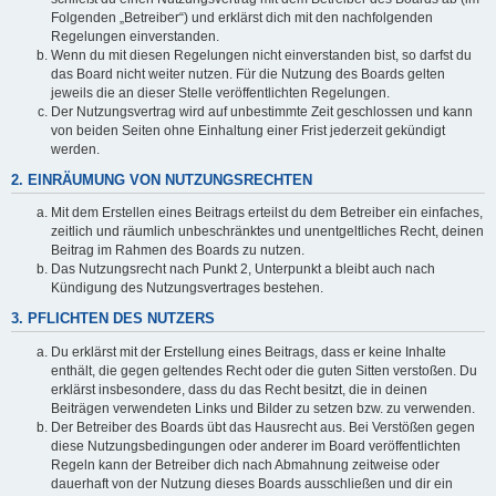
Folgenden „Betreiber“) und erklärst dich mit den nachfolgenden
Regelungen einverstanden.
Wenn du mit diesen Regelungen nicht einverstanden bist, so darfst du
das Board nicht weiter nutzen. Für die Nutzung des Boards gelten
jeweils die an dieser Stelle veröffentlichten Regelungen.
Der Nutzungsvertrag wird auf unbestimmte Zeit geschlossen und kann
von beiden Seiten ohne Einhaltung einer Frist jederzeit gekündigt
werden.
2. EINRÄUMUNG VON NUTZUNGSRECHTEN
Mit dem Erstellen eines Beitrags erteilst du dem Betreiber ein einfaches,
zeitlich und räumlich unbeschränktes und unentgeltliches Recht, deinen
Beitrag im Rahmen des Boards zu nutzen.
Das Nutzungsrecht nach Punkt 2, Unterpunkt a bleibt auch nach
Kündigung des Nutzungsvertrages bestehen.
3. PFLICHTEN DES NUTZERS
Du erklärst mit der Erstellung eines Beitrags, dass er keine Inhalte
enthält, die gegen geltendes Recht oder die guten Sitten verstoßen. Du
erklärst insbesondere, dass du das Recht besitzt, die in deinen
Beiträgen verwendeten Links und Bilder zu setzen bzw. zu verwenden.
Der Betreiber des Boards übt das Hausrecht aus. Bei Verstößen gegen
diese Nutzungsbedingungen oder anderer im Board veröffentlichten
Regeln kann der Betreiber dich nach Abmahnung zeitweise oder
dauerhaft von der Nutzung dieses Boards ausschließen und dir ein