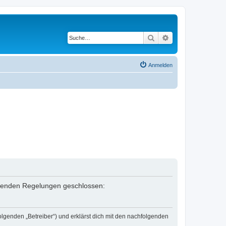
Suche
Erweiterte Suche
Anmelden
folgenden Regelungen geschlossen:
olgenden „Betreiber“) und erklärst dich mit den nachfolgenden