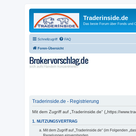
Traderinside.de
Das beste Forum über Fonds und Ch
Schnellzugriff
FAQ
Foren-Übersicht
Traderinside.de - Registrierung
Mit dem Zugriff auf „Traderinside.de“ („https://www.t
1. NUTZUNGSVERTRAG
Mit dem Zugriff auf „Traderinside.de“ (im Folgenden „da
Regelungen einverstanden.