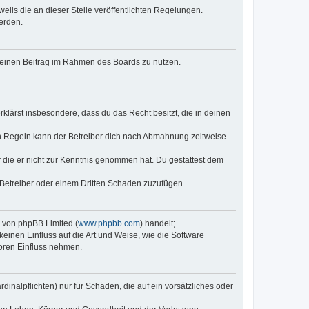
eils die an dieser Stelle veröffentlichten Regelungen.
erden.
, deinen Beitrag im Rahmen des Boards zu nutzen.
erklärst insbesondere, dass du das Recht besitzt, die in deinen
n Regeln kann der Betreiber dich nach Abmahnung zeitweise
er die er nicht zur Kenntnis genommen hat. Du gestattest dem
 Betreiber oder einem Dritten Schaden zuzufügen.
e von phpBB Limited (
www.phpbb.com
) handelt;
keinen Einfluss auf die Art und Weise, wie die Software
oren Einfluss nehmen.
inalpflichten) nur für Schäden, die auf ein vorsätzliches oder