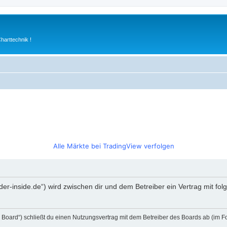
arttechnik !
Alle Märkte bei TradingView verfolgen
rader-inside.de“) wird zwischen dir und dem Betreiber ein Vertrag mit 
s Board“) schließt du einen Nutzungsvertrag mit dem Betreiber des Boards ab (im F