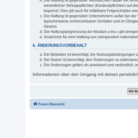
Die Haftung ist gegenüber Verbrauchern außer bei vors
wesentlicher Vertragspflichten (Kardinalpflichten) auf
begrenzt. Dies gilt auch für mittelbare Folgeschäden 
Die Haftung ist gegenüber Unternehmern außer bei der V
typischerweise vorhersehbaren Schäden und im Übrigen 
Gewinn.
Die Haftungsbegrenzung der Absätze a bis c gilt sinnge
Ansprüche für eine Haftung aus zwingendem nationalem
6. ÄNDERUNGSVORBEHALT
Der Betreiber ist berechtigt, die Nutzungsbedingungen 
Der Nutzer ist berechtigt, den Änderungen zu widerspre
Die Änderungen gelten als anerkannt und verbindlich, 
Informationen über den Umgang mit deinen persönlich
Foren-Übersicht