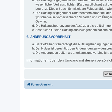
Die Haftung ist gegenüber Verbrauchern außer bei vors
wesentlicher Vertragspflichten (Kardinalpflichten) auf
begrenzt. Dies gilt auch für mittelbare Folgeschäden 
Die Haftung ist gegenüber Unternehmern außer bei der V
typischerweise vorhersehbaren Schäden und im Übrigen 
Gewinn.
Die Haftungsbegrenzung der Absätze a bis c gilt sinnge
Ansprüche für eine Haftung aus zwingendem nationalem
6. ÄNDERUNGSVORBEHALT
Der Betreiber ist berechtigt, die Nutzungsbedingungen 
Der Nutzer ist berechtigt, den Änderungen zu widerspre
Die Änderungen gelten als anerkannt und verbindlich, 
Informationen über den Umgang mit deinen persönlich
Foren-Übersicht