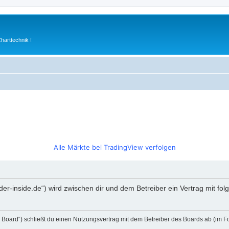
arttechnik !
Alle Märkte bei TradingView verfolgen
rader-inside.de“) wird zwischen dir und dem Betreiber ein Vertrag mit 
s Board“) schließt du einen Nutzungsvertrag mit dem Betreiber des Boards ab (im F