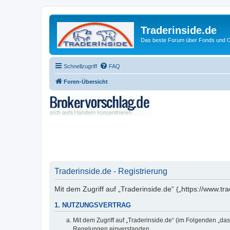
Traderinside.de
Das beste Forum über Fonds und Ch
Schnellzugriff
FAQ
Foren-Übersicht
Traderinside.de - Registrierung
Mit dem Zugriff auf „Traderinside.de“ („https://www.t
1. NUTZUNGSVERTRAG
Mit dem Zugriff auf „Traderinside.de“ (im Folgenden „da
Regelungen einverstanden.