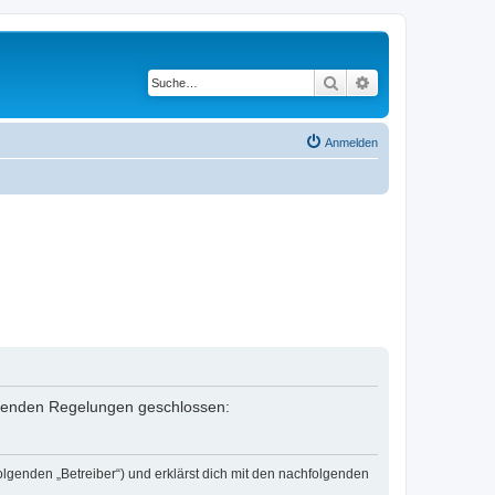
Suche
Erweiterte Suche
Anmelden
folgenden Regelungen geschlossen:
olgenden „Betreiber“) und erklärst dich mit den nachfolgenden