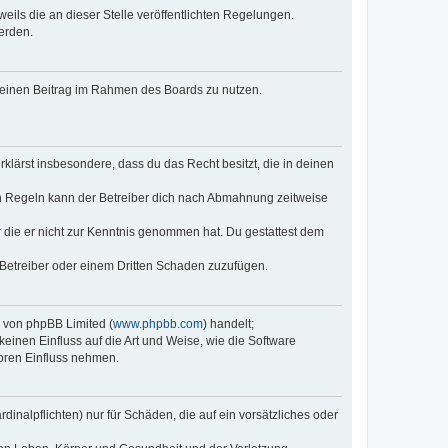
eils die an dieser Stelle veröffentlichten Regelungen.
erden.
, deinen Beitrag im Rahmen des Boards zu nutzen.
erklärst insbesondere, dass du das Recht besitzt, die in deinen
n Regeln kann der Betreiber dich nach Abmahnung zeitweise
er die er nicht zur Kenntnis genommen hat. Du gestattest dem
 Betreiber oder einem Dritten Schaden zuzufügen.
e von phpBB Limited (
www.phpbb.com
) handelt;
keinen Einfluss auf die Art und Weise, wie die Software
oren Einfluss nehmen.
inalpflichten) nur für Schäden, die auf ein vorsätzliches oder