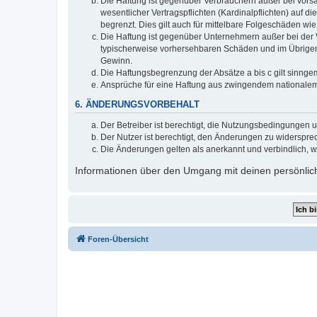
Die Haftung ist gegenüber Verbrauchern außer bei vors
wesentlicher Vertragspflichten (Kardinalpflichten) auf
begrenzt. Dies gilt auch für mittelbare Folgeschäden 
Die Haftung ist gegenüber Unternehmern außer bei der V
typischerweise vorhersehbaren Schäden und im Übrigen 
Gewinn.
Die Haftungsbegrenzung der Absätze a bis c gilt sinnge
Ansprüche für eine Haftung aus zwingendem nationalem
6. ÄNDERUNGSVORBEHALT
Der Betreiber ist berechtigt, die Nutzungsbedingungen 
Der Nutzer ist berechtigt, den Änderungen zu widerspre
Die Änderungen gelten als anerkannt und verbindlich, 
Informationen über den Umgang mit deinen persönlich
Foren-Übersicht