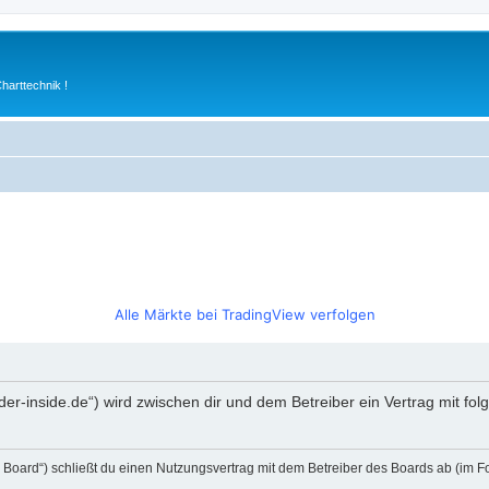
arttechnik !
Alle Märkte bei TradingView verfolgen
rader-inside.de“) wird zwischen dir und dem Betreiber ein Vertrag mit 
s Board“) schließt du einen Nutzungsvertrag mit dem Betreiber des Boards ab (im F