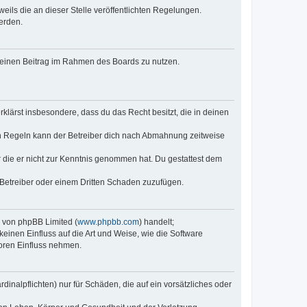
eils die an dieser Stelle veröffentlichten Regelungen.
erden.
, deinen Beitrag im Rahmen des Boards zu nutzen.
erklärst insbesondere, dass du das Recht besitzt, die in deinen
n Regeln kann der Betreiber dich nach Abmahnung zeitweise
er die er nicht zur Kenntnis genommen hat. Du gestattest dem
 Betreiber oder einem Dritten Schaden zuzufügen.
e von phpBB Limited (
www.phpbb.com
) handelt;
keinen Einfluss auf die Art und Weise, wie die Software
oren Einfluss nehmen.
inalpflichten) nur für Schäden, die auf ein vorsätzliches oder