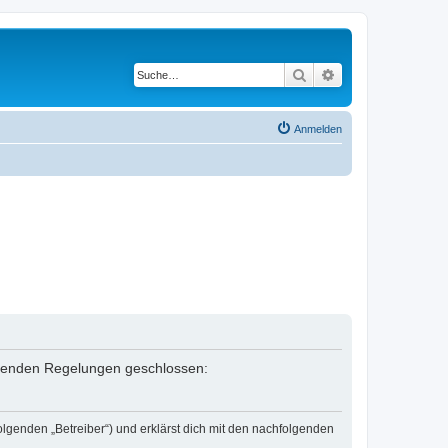
Suche
Erweiterte Suche
Anmelden
folgenden Regelungen geschlossen:
olgenden „Betreiber“) und erklärst dich mit den nachfolgenden