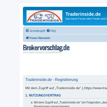
Traderinside.de
Das beste Forum über Fonds und Ch
Schnellzugriff
FAQ
Foren-Übersicht
Traderinside.de - Registrierung
Mit dem Zugriff auf „Traderinside.de“ („https://www.t
1. NUTZUNGSVERTRAG
Mit dem Zugriff auf „Traderinside.de“ (im Folgenden „da
Regelungen einverstanden.