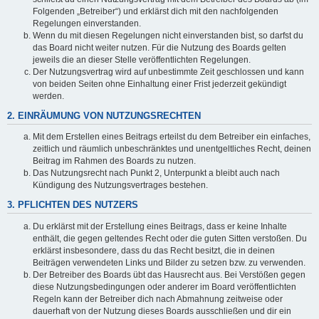
Folgenden „Betreiber“) und erklärst dich mit den nachfolgenden
Regelungen einverstanden.
Wenn du mit diesen Regelungen nicht einverstanden bist, so darfst du
das Board nicht weiter nutzen. Für die Nutzung des Boards gelten
jeweils die an dieser Stelle veröffentlichten Regelungen.
Der Nutzungsvertrag wird auf unbestimmte Zeit geschlossen und kann
von beiden Seiten ohne Einhaltung einer Frist jederzeit gekündigt
werden.
2. EINRÄUMUNG VON NUTZUNGSRECHTEN
Mit dem Erstellen eines Beitrags erteilst du dem Betreiber ein einfaches,
zeitlich und räumlich unbeschränktes und unentgeltliches Recht, deinen
Beitrag im Rahmen des Boards zu nutzen.
Das Nutzungsrecht nach Punkt 2, Unterpunkt a bleibt auch nach
Kündigung des Nutzungsvertrages bestehen.
3. PFLICHTEN DES NUTZERS
Du erklärst mit der Erstellung eines Beitrags, dass er keine Inhalte
enthält, die gegen geltendes Recht oder die guten Sitten verstoßen. Du
erklärst insbesondere, dass du das Recht besitzt, die in deinen
Beiträgen verwendeten Links und Bilder zu setzen bzw. zu verwenden.
Der Betreiber des Boards übt das Hausrecht aus. Bei Verstößen gegen
diese Nutzungsbedingungen oder anderer im Board veröffentlichten
Regeln kann der Betreiber dich nach Abmahnung zeitweise oder
dauerhaft von der Nutzung dieses Boards ausschließen und dir ein