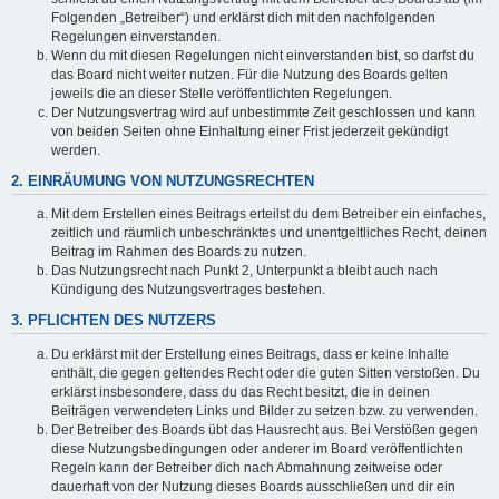
Folgenden „Betreiber“) und erklärst dich mit den nachfolgenden
Regelungen einverstanden.
Wenn du mit diesen Regelungen nicht einverstanden bist, so darfst du
das Board nicht weiter nutzen. Für die Nutzung des Boards gelten
jeweils die an dieser Stelle veröffentlichten Regelungen.
Der Nutzungsvertrag wird auf unbestimmte Zeit geschlossen und kann
von beiden Seiten ohne Einhaltung einer Frist jederzeit gekündigt
werden.
2. EINRÄUMUNG VON NUTZUNGSRECHTEN
Mit dem Erstellen eines Beitrags erteilst du dem Betreiber ein einfaches,
zeitlich und räumlich unbeschränktes und unentgeltliches Recht, deinen
Beitrag im Rahmen des Boards zu nutzen.
Das Nutzungsrecht nach Punkt 2, Unterpunkt a bleibt auch nach
Kündigung des Nutzungsvertrages bestehen.
3. PFLICHTEN DES NUTZERS
Du erklärst mit der Erstellung eines Beitrags, dass er keine Inhalte
enthält, die gegen geltendes Recht oder die guten Sitten verstoßen. Du
erklärst insbesondere, dass du das Recht besitzt, die in deinen
Beiträgen verwendeten Links und Bilder zu setzen bzw. zu verwenden.
Der Betreiber des Boards übt das Hausrecht aus. Bei Verstößen gegen
diese Nutzungsbedingungen oder anderer im Board veröffentlichten
Regeln kann der Betreiber dich nach Abmahnung zeitweise oder
dauerhaft von der Nutzung dieses Boards ausschließen und dir ein