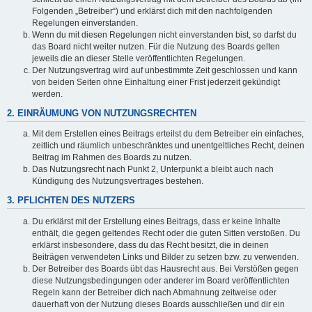
Folgenden „Betreiber“) und erklärst dich mit den nachfolgenden
Regelungen einverstanden.
Wenn du mit diesen Regelungen nicht einverstanden bist, so darfst du
das Board nicht weiter nutzen. Für die Nutzung des Boards gelten
jeweils die an dieser Stelle veröffentlichten Regelungen.
Der Nutzungsvertrag wird auf unbestimmte Zeit geschlossen und kann
von beiden Seiten ohne Einhaltung einer Frist jederzeit gekündigt
werden.
2. EINRÄUMUNG VON NUTZUNGSRECHTEN
Mit dem Erstellen eines Beitrags erteilst du dem Betreiber ein einfaches,
zeitlich und räumlich unbeschränktes und unentgeltliches Recht, deinen
Beitrag im Rahmen des Boards zu nutzen.
Das Nutzungsrecht nach Punkt 2, Unterpunkt a bleibt auch nach
Kündigung des Nutzungsvertrages bestehen.
3. PFLICHTEN DES NUTZERS
Du erklärst mit der Erstellung eines Beitrags, dass er keine Inhalte
enthält, die gegen geltendes Recht oder die guten Sitten verstoßen. Du
erklärst insbesondere, dass du das Recht besitzt, die in deinen
Beiträgen verwendeten Links und Bilder zu setzen bzw. zu verwenden.
Der Betreiber des Boards übt das Hausrecht aus. Bei Verstößen gegen
diese Nutzungsbedingungen oder anderer im Board veröffentlichten
Regeln kann der Betreiber dich nach Abmahnung zeitweise oder
dauerhaft von der Nutzung dieses Boards ausschließen und dir ein