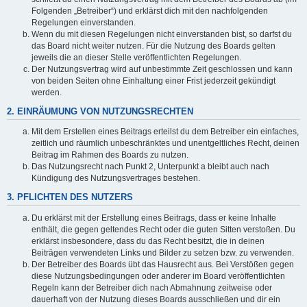
Folgenden „Betreiber“) und erklärst dich mit den nachfolgenden
Regelungen einverstanden.
Wenn du mit diesen Regelungen nicht einverstanden bist, so darfst du
das Board nicht weiter nutzen. Für die Nutzung des Boards gelten
jeweils die an dieser Stelle veröffentlichten Regelungen.
Der Nutzungsvertrag wird auf unbestimmte Zeit geschlossen und kann
von beiden Seiten ohne Einhaltung einer Frist jederzeit gekündigt
werden.
2. EINRÄUMUNG VON NUTZUNGSRECHTEN
Mit dem Erstellen eines Beitrags erteilst du dem Betreiber ein einfaches,
zeitlich und räumlich unbeschränktes und unentgeltliches Recht, deinen
Beitrag im Rahmen des Boards zu nutzen.
Das Nutzungsrecht nach Punkt 2, Unterpunkt a bleibt auch nach
Kündigung des Nutzungsvertrages bestehen.
3. PFLICHTEN DES NUTZERS
Du erklärst mit der Erstellung eines Beitrags, dass er keine Inhalte
enthält, die gegen geltendes Recht oder die guten Sitten verstoßen. Du
erklärst insbesondere, dass du das Recht besitzt, die in deinen
Beiträgen verwendeten Links und Bilder zu setzen bzw. zu verwenden.
Der Betreiber des Boards übt das Hausrecht aus. Bei Verstößen gegen
diese Nutzungsbedingungen oder anderer im Board veröffentlichten
Regeln kann der Betreiber dich nach Abmahnung zeitweise oder
dauerhaft von der Nutzung dieses Boards ausschließen und dir ein