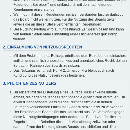
Folgenden „Betreiber“) und erklärst dich mit den nachfolgenden
Regelungen einverstanden.
Wenn du mit diesen Regelungen nicht einverstanden bist, so darfst du
das Board nicht weiter nutzen. Für die Nutzung des Boards gelten
jeweils die an dieser Stelle veröffentlichten Regelungen.
Der Nutzungsvertrag wird auf unbestimmte Zeit geschlossen und kann
von beiden Seiten ohne Einhaltung einer Frist jederzeit gekündigt
werden.
2. EINRÄUMUNG VON NUTZUNGSRECHTEN
Mit dem Erstellen eines Beitrags erteilst du dem Betreiber ein einfaches,
zeitlich und räumlich unbeschränktes und unentgeltliches Recht, deinen
Beitrag im Rahmen des Boards zu nutzen.
Das Nutzungsrecht nach Punkt 2, Unterpunkt a bleibt auch nach
Kündigung des Nutzungsvertrages bestehen.
3. PFLICHTEN DES NUTZERS
Du erklärst mit der Erstellung eines Beitrags, dass er keine Inhalte
enthält, die gegen geltendes Recht oder die guten Sitten verstoßen. Du
erklärst insbesondere, dass du das Recht besitzt, die in deinen
Beiträgen verwendeten Links und Bilder zu setzen bzw. zu verwenden.
Der Betreiber des Boards übt das Hausrecht aus. Bei Verstößen gegen
diese Nutzungsbedingungen oder anderer im Board veröffentlichten
Regeln kann der Betreiber dich nach Abmahnung zeitweise oder
dauerhaft von der Nutzung dieses Boards ausschließen und dir ein