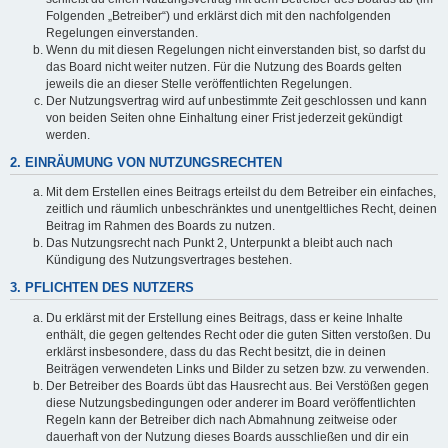
Folgenden „Betreiber“) und erklärst dich mit den nachfolgenden
Regelungen einverstanden.
Wenn du mit diesen Regelungen nicht einverstanden bist, so darfst du
das Board nicht weiter nutzen. Für die Nutzung des Boards gelten
jeweils die an dieser Stelle veröffentlichten Regelungen.
Der Nutzungsvertrag wird auf unbestimmte Zeit geschlossen und kann
von beiden Seiten ohne Einhaltung einer Frist jederzeit gekündigt
werden.
2. EINRÄUMUNG VON NUTZUNGSRECHTEN
Mit dem Erstellen eines Beitrags erteilst du dem Betreiber ein einfaches,
zeitlich und räumlich unbeschränktes und unentgeltliches Recht, deinen
Beitrag im Rahmen des Boards zu nutzen.
Das Nutzungsrecht nach Punkt 2, Unterpunkt a bleibt auch nach
Kündigung des Nutzungsvertrages bestehen.
3. PFLICHTEN DES NUTZERS
Du erklärst mit der Erstellung eines Beitrags, dass er keine Inhalte
enthält, die gegen geltendes Recht oder die guten Sitten verstoßen. Du
erklärst insbesondere, dass du das Recht besitzt, die in deinen
Beiträgen verwendeten Links und Bilder zu setzen bzw. zu verwenden.
Der Betreiber des Boards übt das Hausrecht aus. Bei Verstößen gegen
diese Nutzungsbedingungen oder anderer im Board veröffentlichten
Regeln kann der Betreiber dich nach Abmahnung zeitweise oder
dauerhaft von der Nutzung dieses Boards ausschließen und dir ein