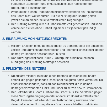
Folgenden „Betreiber“) und erklärst dich mit den nachfolgenden
Regelungen einverstanden.
Wenn du mit diesen Regelungen nicht einverstanden bist, so darfst du
das Board nicht weiter nutzen. Für die Nutzung des Boards gelten
jeweils die an dieser Stelle veröffentlichten Regelungen.
Der Nutzungsvertrag wird auf unbestimmte Zeit geschlossen und kann
von beiden Seiten ohne Einhaltung einer Frist jederzeit gekündigt
werden.
2. EINRÄUMUNG VON NUTZUNGSRECHTEN
Mit dem Erstellen eines Beitrags erteilst du dem Betreiber ein einfaches,
zeitlich und räumlich unbeschränktes und unentgeltliches Recht, deinen
Beitrag im Rahmen des Boards zu nutzen.
Das Nutzungsrecht nach Punkt 2, Unterpunkt a bleibt auch nach
Kündigung des Nutzungsvertrages bestehen.
3. PFLICHTEN DES NUTZERS
Du erklärst mit der Erstellung eines Beitrags, dass er keine Inhalte
enthält, die gegen geltendes Recht oder die guten Sitten verstoßen. Du
erklärst insbesondere, dass du das Recht besitzt, die in deinen
Beiträgen verwendeten Links und Bilder zu setzen bzw. zu verwenden.
Der Betreiber des Boards übt das Hausrecht aus. Bei Verstößen gegen
diese Nutzungsbedingungen oder anderer im Board veröffentlichten
Regeln kann der Betreiber dich nach Abmahnung zeitweise oder
dauerhaft von der Nutzung dieses Boards ausschließen und dir ein