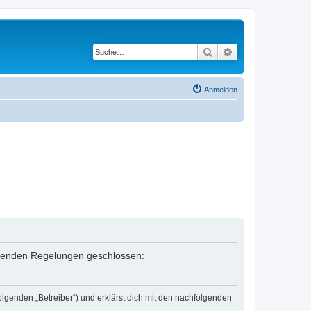
Suche
Erweiterte Suche
Anmelden
folgenden Regelungen geschlossen:
olgenden „Betreiber“) und erklärst dich mit den nachfolgenden