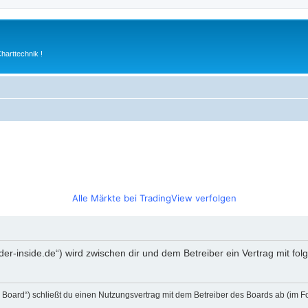
arttechnik !
Alle Märkte bei TradingView verfolgen
rader-inside.de“) wird zwischen dir und dem Betreiber ein Vertrag mit 
s Board“) schließt du einen Nutzungsvertrag mit dem Betreiber des Boards ab (im F