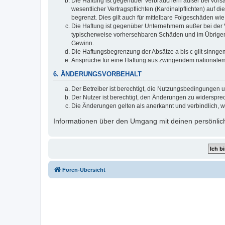
Die Haftung ist gegenüber Verbrauchern außer bei vors
wesentlicher Vertragspflichten (Kardinalpflichten) auf
begrenzt. Dies gilt auch für mittelbare Folgeschäden 
Die Haftung ist gegenüber Unternehmern außer bei der V
typischerweise vorhersehbaren Schäden und im Übrigen 
Gewinn.
Die Haftungsbegrenzung der Absätze a bis c gilt sinnge
Ansprüche für eine Haftung aus zwingendem nationalem
6. ÄNDERUNGSVORBEHALT
Der Betreiber ist berechtigt, die Nutzungsbedingungen 
Der Nutzer ist berechtigt, den Änderungen zu widerspre
Die Änderungen gelten als anerkannt und verbindlich, 
Informationen über den Umgang mit deinen persönlich
Foren-Übersicht