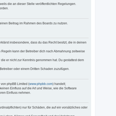
eils die an dieser Stelle veröffentlichten Regelungen.
erden.
, deinen Beitrag im Rahmen des Boards zu nutzen.
erklärst insbesondere, dass du das Recht besitzt, die in deinen
n Regeln kann der Betreiber dich nach Abmahnung zeitweise
er die er nicht zur Kenntnis genommen hat. Du gestattest dem
 Betreiber oder einem Dritten Schaden zuzufügen.
e von phpBB Limited (
www.phpbb.com
) handelt;
keinen Einfluss auf die Art und Weise, wie die Software
oren Einfluss nehmen.
inalpflichten) nur für Schäden, die auf ein vorsätzliches oder