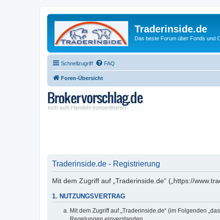
Traderinside.de
Das beste Forum über Fonds und Ch
Schnellzugriff
FAQ
Foren-Übersicht
Traderinside.de - Registrierung
Mit dem Zugriff auf „Traderinside.de“ („https://www.t
1. NUTZUNGSVERTRAG
Mit dem Zugriff auf „Traderinside.de“ (im Folgenden „da
Regelungen einverstanden.