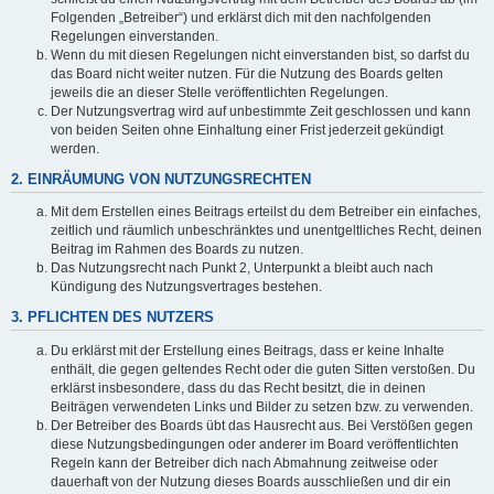
Folgenden „Betreiber“) und erklärst dich mit den nachfolgenden
Regelungen einverstanden.
Wenn du mit diesen Regelungen nicht einverstanden bist, so darfst du
das Board nicht weiter nutzen. Für die Nutzung des Boards gelten
jeweils die an dieser Stelle veröffentlichten Regelungen.
Der Nutzungsvertrag wird auf unbestimmte Zeit geschlossen und kann
von beiden Seiten ohne Einhaltung einer Frist jederzeit gekündigt
werden.
2. EINRÄUMUNG VON NUTZUNGSRECHTEN
Mit dem Erstellen eines Beitrags erteilst du dem Betreiber ein einfaches,
zeitlich und räumlich unbeschränktes und unentgeltliches Recht, deinen
Beitrag im Rahmen des Boards zu nutzen.
Das Nutzungsrecht nach Punkt 2, Unterpunkt a bleibt auch nach
Kündigung des Nutzungsvertrages bestehen.
3. PFLICHTEN DES NUTZERS
Du erklärst mit der Erstellung eines Beitrags, dass er keine Inhalte
enthält, die gegen geltendes Recht oder die guten Sitten verstoßen. Du
erklärst insbesondere, dass du das Recht besitzt, die in deinen
Beiträgen verwendeten Links und Bilder zu setzen bzw. zu verwenden.
Der Betreiber des Boards übt das Hausrecht aus. Bei Verstößen gegen
diese Nutzungsbedingungen oder anderer im Board veröffentlichten
Regeln kann der Betreiber dich nach Abmahnung zeitweise oder
dauerhaft von der Nutzung dieses Boards ausschließen und dir ein