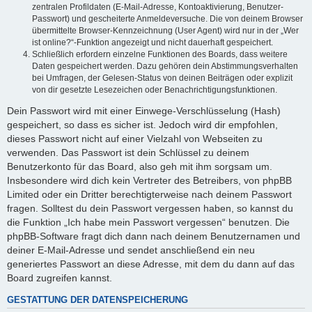
zentralen Profildaten (E-Mail-Adresse, Kontoaktivierung, Benutzer-
Passwort) und gescheiterte Anmeldeversuche. Die von deinem Browser
übermittelte Browser-Kennzeichnung (User Agent) wird nur in der „Wer
ist online?“-Funktion angezeigt und nicht dauerhaft gespeichert.
Schließlich erfordern einzelne Funktionen des Boards, dass weitere
Daten gespeichert werden. Dazu gehören dein Abstimmungsverhalten
bei Umfragen, der Gelesen-Status von deinen Beiträgen oder explizit
von dir gesetzte Lesezeichen oder Benachrichtigungsfunktionen.
Dein Passwort wird mit einer Einwege-Verschlüsselung (Hash)
gespeichert, so dass es sicher ist. Jedoch wird dir empfohlen,
dieses Passwort nicht auf einer Vielzahl von Webseiten zu
verwenden. Das Passwort ist dein Schlüssel zu deinem
Benutzerkonto für das Board, also geh mit ihm sorgsam um.
Insbesondere wird dich kein Vertreter des Betreibers, von phpBB
Limited oder ein Dritter berechtigterweise nach deinem Passwort
fragen. Solltest du dein Passwort vergessen haben, so kannst du
die Funktion „Ich habe mein Passwort vergessen“ benutzen. Die
phpBB-Software fragt dich dann nach deinem Benutzernamen und
deiner E-Mail-Adresse und sendet anschließend ein neu
generiertes Passwort an diese Adresse, mit dem du dann auf das
Board zugreifen kannst.
GESTATTUNG DER DATENSPEICHERUNG