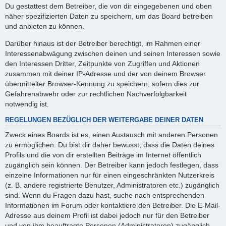
Du gestattest dem Betreiber, die von dir eingegebenen und oben
näher spezifizierten Daten zu speichern, um das Board betreiben
und anbieten zu können.
Darüber hinaus ist der Betreiber berechtigt, im Rahmen einer
Interessenabwägung zwischen deinen und seinen Interessen sowie
den Interessen Dritter, Zeitpunkte von Zugriffen und Aktionen
zusammen mit deiner IP-Adresse und der von deinem Browser
übermittelter Browser-Kennung zu speichern, sofern dies zur
Gefahrenabwehr oder zur rechtlichen Nachverfolgbarkeit
notwendig ist.
REGELUNGEN BEZÜGLICH DER WEITERGABE DEINER DATEN
Zweck eines Boards ist es, einen Austausch mit anderen Personen
zu ermöglichen. Du bist dir daher bewusst, dass die Daten deines
Profils und die von dir erstellten Beiträge im Internet öffentlich
zugänglich sein können. Der Betreiber kann jedoch festlegen, dass
einzelne Informationen nur für einen eingeschränkten Nutzerkreis
(z. B. andere registrierte Benutzer, Administratoren etc.) zugänglich
sind. Wenn du Fragen dazu hast, suche nach entsprechenden
Informationen im Forum oder kontaktiere den Betreiber. Die E-Mail-
Adresse aus deinem Profil ist dabei jedoch nur für den Betreiber
und von ihm beauftragte Personen (Administratoren) zugänglich.