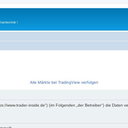
arttechnik !
Alle Märkte bei TradingView verfolgen
https://www.trader-inside.de“) (im Folgenden „der Betreiber“) die Date