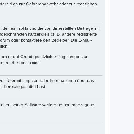
fern dies zur Gefahrenabwehr oder zur rechtlichen
eines Profils und die von dir erstellten Beiträge im
ngeschränkten Nutzerkreis (z. B. andere registrierte
rum oder kontaktiere den Betreiber. Die E-Mail-
lich.
ofern er auf Grund gesetzlicher Regelungen zur
sen erforderlich sind.
zur Übermittlung zentraler Informationen über das
n Bereich gestattet hast.
reichen seiner Software weitere personenbezogene