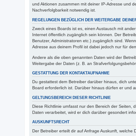
und Aktionen zusammen mit deiner IP-Adresse und de
Nachverfolgbarkeit notwendig ist.
REGELUNGEN BEZÜGLICH DER WEITERGABE DEINE
Zweck eines Boards ist es, einen Austausch mit andere
Internet öffentlich zugänglich sein können. Der Betrei
Benutzer, Administratoren etc.) zugänglich sind. Wen
Adresse aus deinem Profil ist dabei jedoch nur für de
Andere als die oben genannten Daten wird der Betreibe
Weitergabe der Daten (z. B. an Strafverfolgungsbehörde
GESTATTUNG DER KONTAKTAUFNAHME
Du gestattest dem Betreiber darüber hinaus, dich unt
Board erforderlich ist. Darüber hinaus dürfen er und 
GELTUNGSBEREICH DIESER RICHTLINIE
Diese Richtlinie umfasst nur den Bereich der Seiten
Daten verarbeitet, wird er dich darüber gesondert inf
AUSKUNFTSRECHT
Der Betreiber erteilt dir auf Anfrage Auskunft, welche