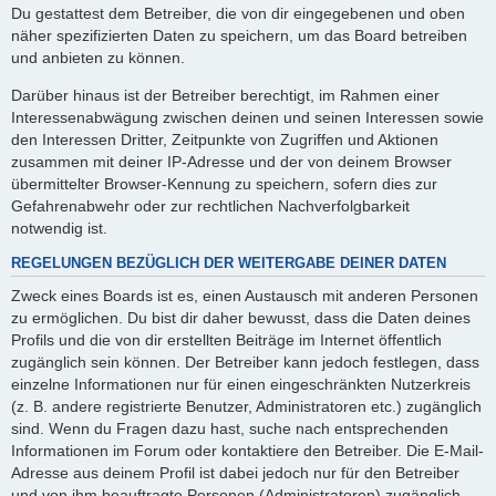
Du gestattest dem Betreiber, die von dir eingegebenen und oben
näher spezifizierten Daten zu speichern, um das Board betreiben
und anbieten zu können.
Darüber hinaus ist der Betreiber berechtigt, im Rahmen einer
Interessenabwägung zwischen deinen und seinen Interessen sowie
den Interessen Dritter, Zeitpunkte von Zugriffen und Aktionen
zusammen mit deiner IP-Adresse und der von deinem Browser
übermittelter Browser-Kennung zu speichern, sofern dies zur
Gefahrenabwehr oder zur rechtlichen Nachverfolgbarkeit
notwendig ist.
REGELUNGEN BEZÜGLICH DER WEITERGABE DEINER DATEN
Zweck eines Boards ist es, einen Austausch mit anderen Personen
zu ermöglichen. Du bist dir daher bewusst, dass die Daten deines
Profils und die von dir erstellten Beiträge im Internet öffentlich
zugänglich sein können. Der Betreiber kann jedoch festlegen, dass
einzelne Informationen nur für einen eingeschränkten Nutzerkreis
(z. B. andere registrierte Benutzer, Administratoren etc.) zugänglich
sind. Wenn du Fragen dazu hast, suche nach entsprechenden
Informationen im Forum oder kontaktiere den Betreiber. Die E-Mail-
Adresse aus deinem Profil ist dabei jedoch nur für den Betreiber
und von ihm beauftragte Personen (Administratoren) zugänglich.