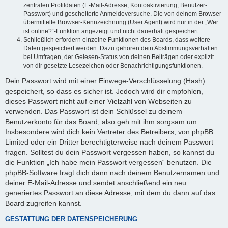
zentralen Profildaten (E-Mail-Adresse, Kontoaktivierung, Benutzer-
Passwort) und gescheiterte Anmeldeversuche. Die von deinem Browser
übermittelte Browser-Kennzeichnung (User Agent) wird nur in der „Wer
ist online?“-Funktion angezeigt und nicht dauerhaft gespeichert.
Schließlich erfordern einzelne Funktionen des Boards, dass weitere
Daten gespeichert werden. Dazu gehören dein Abstimmungsverhalten
bei Umfragen, der Gelesen-Status von deinen Beiträgen oder explizit
von dir gesetzte Lesezeichen oder Benachrichtigungsfunktionen.
Dein Passwort wird mit einer Einwege-Verschlüsselung (Hash)
gespeichert, so dass es sicher ist. Jedoch wird dir empfohlen,
dieses Passwort nicht auf einer Vielzahl von Webseiten zu
verwenden. Das Passwort ist dein Schlüssel zu deinem
Benutzerkonto für das Board, also geh mit ihm sorgsam um.
Insbesondere wird dich kein Vertreter des Betreibers, von phpBB
Limited oder ein Dritter berechtigterweise nach deinem Passwort
fragen. Solltest du dein Passwort vergessen haben, so kannst du
die Funktion „Ich habe mein Passwort vergessen“ benutzen. Die
phpBB-Software fragt dich dann nach deinem Benutzernamen und
deiner E-Mail-Adresse und sendet anschließend ein neu
generiertes Passwort an diese Adresse, mit dem du dann auf das
Board zugreifen kannst.
GESTATTUNG DER DATENSPEICHERUNG