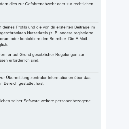
fern dies zur Gefahrenabwehr oder zur rechtlichen
eines Profils und die von dir erstellten Beiträge im
ngeschränkten Nutzerkreis (z. B. andere registrierte
rum oder kontaktiere den Betreiber. Die E-Mail-
lich.
ofern er auf Grund gesetzlicher Regelungen zur
sen erforderlich sind.
zur Übermittlung zentraler Informationen über das
n Bereich gestattet hast.
reichen seiner Software weitere personenbezogene