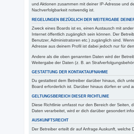
und Aktionen zusammen mit deiner IP-Adresse und de
Nachverfolgbarkeit notwendig ist.
REGELUNGEN BEZÜGLICH DER WEITERGABE DEINE
Zweck eines Boards ist es, einen Austausch mit andere
Internet öffentlich zugänglich sein können. Der Betrei
Benutzer, Administratoren etc.) zugänglich sind. Wen
Adresse aus deinem Profil ist dabei jedoch nur für de
Andere als die oben genannten Daten wird der Betreibe
Weitergabe der Daten (z. B. an Strafverfolgungsbehörde
GESTATTUNG DER KONTAKTAUFNAHME
Du gestattest dem Betreiber darüber hinaus, dich unt
Board erforderlich ist. Darüber hinaus dürfen er und 
GELTUNGSBEREICH DIESER RICHTLINIE
Diese Richtlinie umfasst nur den Bereich der Seiten
Daten verarbeitet, wird er dich darüber gesondert inf
AUSKUNFTSRECHT
Der Betreiber erteilt dir auf Anfrage Auskunft, welche