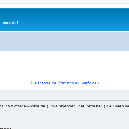
arttechnik !
Alle Märkte bei TradingView verfolgen
https://www.trader-inside.de“) (im Folgenden „der Betreiber“) die Date