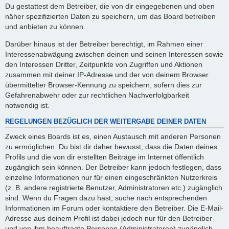
Du gestattest dem Betreiber, die von dir eingegebenen und oben
näher spezifizierten Daten zu speichern, um das Board betreiben
und anbieten zu können.
Darüber hinaus ist der Betreiber berechtigt, im Rahmen einer
Interessenabwägung zwischen deinen und seinen Interessen sowie
den Interessen Dritter, Zeitpunkte von Zugriffen und Aktionen
zusammen mit deiner IP-Adresse und der von deinem Browser
übermittelter Browser-Kennung zu speichern, sofern dies zur
Gefahrenabwehr oder zur rechtlichen Nachverfolgbarkeit
notwendig ist.
REGELUNGEN BEZÜGLICH DER WEITERGABE DEINER DATEN
Zweck eines Boards ist es, einen Austausch mit anderen Personen
zu ermöglichen. Du bist dir daher bewusst, dass die Daten deines
Profils und die von dir erstellten Beiträge im Internet öffentlich
zugänglich sein können. Der Betreiber kann jedoch festlegen, dass
einzelne Informationen nur für einen eingeschränkten Nutzerkreis
(z. B. andere registrierte Benutzer, Administratoren etc.) zugänglich
sind. Wenn du Fragen dazu hast, suche nach entsprechenden
Informationen im Forum oder kontaktiere den Betreiber. Die E-Mail-
Adresse aus deinem Profil ist dabei jedoch nur für den Betreiber
und von ihm beauftragte Personen (Administratoren) zugänglich.