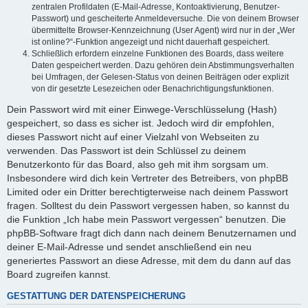
zentralen Profildaten (E-Mail-Adresse, Kontoaktivierung, Benutzer-
Passwort) und gescheiterte Anmeldeversuche. Die von deinem Browser
übermittelte Browser-Kennzeichnung (User Agent) wird nur in der „Wer
ist online?“-Funktion angezeigt und nicht dauerhaft gespeichert.
Schließlich erfordern einzelne Funktionen des Boards, dass weitere
Daten gespeichert werden. Dazu gehören dein Abstimmungsverhalten
bei Umfragen, der Gelesen-Status von deinen Beiträgen oder explizit
von dir gesetzte Lesezeichen oder Benachrichtigungsfunktionen.
Dein Passwort wird mit einer Einwege-Verschlüsselung (Hash)
gespeichert, so dass es sicher ist. Jedoch wird dir empfohlen,
dieses Passwort nicht auf einer Vielzahl von Webseiten zu
verwenden. Das Passwort ist dein Schlüssel zu deinem
Benutzerkonto für das Board, also geh mit ihm sorgsam um.
Insbesondere wird dich kein Vertreter des Betreibers, von phpBB
Limited oder ein Dritter berechtigterweise nach deinem Passwort
fragen. Solltest du dein Passwort vergessen haben, so kannst du
die Funktion „Ich habe mein Passwort vergessen“ benutzen. Die
phpBB-Software fragt dich dann nach deinem Benutzernamen und
deiner E-Mail-Adresse und sendet anschließend ein neu
generiertes Passwort an diese Adresse, mit dem du dann auf das
Board zugreifen kannst.
GESTATTUNG DER DATENSPEICHERUNG