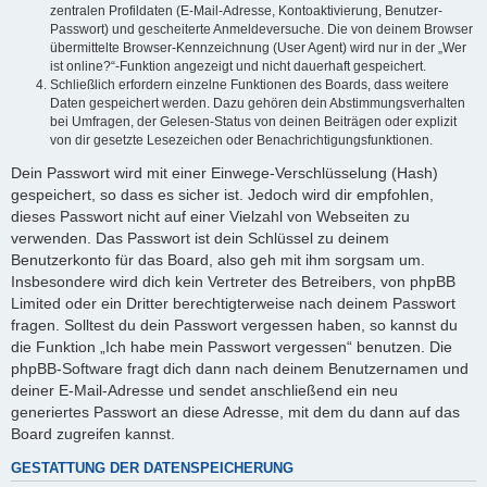
zentralen Profildaten (E-Mail-Adresse, Kontoaktivierung, Benutzer-
Passwort) und gescheiterte Anmeldeversuche. Die von deinem Browser
übermittelte Browser-Kennzeichnung (User Agent) wird nur in der „Wer
ist online?“-Funktion angezeigt und nicht dauerhaft gespeichert.
Schließlich erfordern einzelne Funktionen des Boards, dass weitere
Daten gespeichert werden. Dazu gehören dein Abstimmungsverhalten
bei Umfragen, der Gelesen-Status von deinen Beiträgen oder explizit
von dir gesetzte Lesezeichen oder Benachrichtigungsfunktionen.
Dein Passwort wird mit einer Einwege-Verschlüsselung (Hash)
gespeichert, so dass es sicher ist. Jedoch wird dir empfohlen,
dieses Passwort nicht auf einer Vielzahl von Webseiten zu
verwenden. Das Passwort ist dein Schlüssel zu deinem
Benutzerkonto für das Board, also geh mit ihm sorgsam um.
Insbesondere wird dich kein Vertreter des Betreibers, von phpBB
Limited oder ein Dritter berechtigterweise nach deinem Passwort
fragen. Solltest du dein Passwort vergessen haben, so kannst du
die Funktion „Ich habe mein Passwort vergessen“ benutzen. Die
phpBB-Software fragt dich dann nach deinem Benutzernamen und
deiner E-Mail-Adresse und sendet anschließend ein neu
generiertes Passwort an diese Adresse, mit dem du dann auf das
Board zugreifen kannst.
GESTATTUNG DER DATENSPEICHERUNG