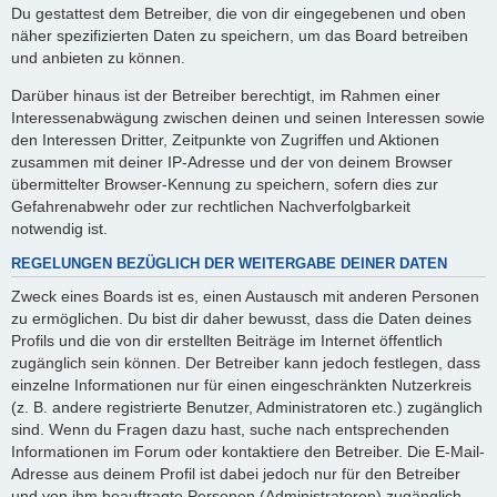
Du gestattest dem Betreiber, die von dir eingegebenen und oben
näher spezifizierten Daten zu speichern, um das Board betreiben
und anbieten zu können.
Darüber hinaus ist der Betreiber berechtigt, im Rahmen einer
Interessenabwägung zwischen deinen und seinen Interessen sowie
den Interessen Dritter, Zeitpunkte von Zugriffen und Aktionen
zusammen mit deiner IP-Adresse und der von deinem Browser
übermittelter Browser-Kennung zu speichern, sofern dies zur
Gefahrenabwehr oder zur rechtlichen Nachverfolgbarkeit
notwendig ist.
REGELUNGEN BEZÜGLICH DER WEITERGABE DEINER DATEN
Zweck eines Boards ist es, einen Austausch mit anderen Personen
zu ermöglichen. Du bist dir daher bewusst, dass die Daten deines
Profils und die von dir erstellten Beiträge im Internet öffentlich
zugänglich sein können. Der Betreiber kann jedoch festlegen, dass
einzelne Informationen nur für einen eingeschränkten Nutzerkreis
(z. B. andere registrierte Benutzer, Administratoren etc.) zugänglich
sind. Wenn du Fragen dazu hast, suche nach entsprechenden
Informationen im Forum oder kontaktiere den Betreiber. Die E-Mail-
Adresse aus deinem Profil ist dabei jedoch nur für den Betreiber
und von ihm beauftragte Personen (Administratoren) zugänglich.