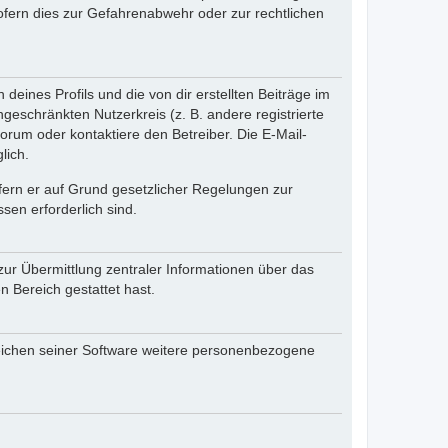
fern dies zur Gefahrenabwehr oder zur rechtlichen
eines Profils und die von dir erstellten Beiträge im
ngeschränkten Nutzerkreis (z. B. andere registrierte
rum oder kontaktiere den Betreiber. Die E-Mail-
lich.
ofern er auf Grund gesetzlicher Regelungen zur
sen erforderlich sind.
zur Übermittlung zentraler Informationen über das
n Bereich gestattet hast.
reichen seiner Software weitere personenbezogene