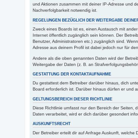
und Aktionen zusammen mit deiner IP-Adresse und de
Nachverfolgbarkeit notwendig ist.
REGELUNGEN BEZÜGLICH DER WEITERGABE DEINE
Zweck eines Boards ist es, einen Austausch mit andere
Internet öffentlich zugänglich sein können. Der Betrei
Benutzer, Administratoren etc.) zugänglich sind. Wen
Adresse aus deinem Profil ist dabei jedoch nur für de
Andere als die oben genannten Daten wird der Betreibe
Weitergabe der Daten (z. B. an Strafverfolgungsbehörde
GESTATTUNG DER KONTAKTAUFNAHME
Du gestattest dem Betreiber darüber hinaus, dich unt
Board erforderlich ist. Darüber hinaus dürfen er und 
GELTUNGSBEREICH DIESER RICHTLINIE
Diese Richtlinie umfasst nur den Bereich der Seiten
Daten verarbeitet, wird er dich darüber gesondert inf
AUSKUNFTSRECHT
Der Betreiber erteilt dir auf Anfrage Auskunft, welche