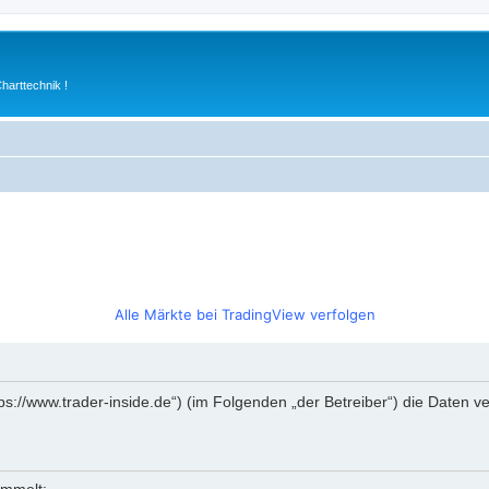
arttechnik !
Alle Märkte bei TradingView verfolgen
https://www.trader-inside.de“) (im Folgenden „der Betreiber“) die Date