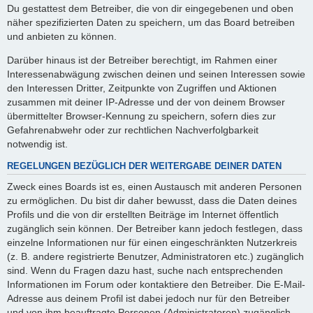
Du gestattest dem Betreiber, die von dir eingegebenen und oben
näher spezifizierten Daten zu speichern, um das Board betreiben
und anbieten zu können.
Darüber hinaus ist der Betreiber berechtigt, im Rahmen einer
Interessenabwägung zwischen deinen und seinen Interessen sowie
den Interessen Dritter, Zeitpunkte von Zugriffen und Aktionen
zusammen mit deiner IP-Adresse und der von deinem Browser
übermittelter Browser-Kennung zu speichern, sofern dies zur
Gefahrenabwehr oder zur rechtlichen Nachverfolgbarkeit
notwendig ist.
REGELUNGEN BEZÜGLICH DER WEITERGABE DEINER DATEN
Zweck eines Boards ist es, einen Austausch mit anderen Personen
zu ermöglichen. Du bist dir daher bewusst, dass die Daten deines
Profils und die von dir erstellten Beiträge im Internet öffentlich
zugänglich sein können. Der Betreiber kann jedoch festlegen, dass
einzelne Informationen nur für einen eingeschränkten Nutzerkreis
(z. B. andere registrierte Benutzer, Administratoren etc.) zugänglich
sind. Wenn du Fragen dazu hast, suche nach entsprechenden
Informationen im Forum oder kontaktiere den Betreiber. Die E-Mail-
Adresse aus deinem Profil ist dabei jedoch nur für den Betreiber
und von ihm beauftragte Personen (Administratoren) zugänglich.