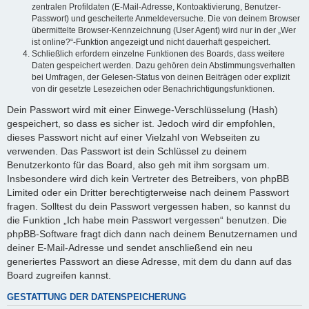
zentralen Profildaten (E-Mail-Adresse, Kontoaktivierung, Benutzer-
Passwort) und gescheiterte Anmeldeversuche. Die von deinem Browser
übermittelte Browser-Kennzeichnung (User Agent) wird nur in der „Wer
ist online?“-Funktion angezeigt und nicht dauerhaft gespeichert.
Schließlich erfordern einzelne Funktionen des Boards, dass weitere
Daten gespeichert werden. Dazu gehören dein Abstimmungsverhalten
bei Umfragen, der Gelesen-Status von deinen Beiträgen oder explizit
von dir gesetzte Lesezeichen oder Benachrichtigungsfunktionen.
Dein Passwort wird mit einer Einwege-Verschlüsselung (Hash)
gespeichert, so dass es sicher ist. Jedoch wird dir empfohlen,
dieses Passwort nicht auf einer Vielzahl von Webseiten zu
verwenden. Das Passwort ist dein Schlüssel zu deinem
Benutzerkonto für das Board, also geh mit ihm sorgsam um.
Insbesondere wird dich kein Vertreter des Betreibers, von phpBB
Limited oder ein Dritter berechtigterweise nach deinem Passwort
fragen. Solltest du dein Passwort vergessen haben, so kannst du
die Funktion „Ich habe mein Passwort vergessen“ benutzen. Die
phpBB-Software fragt dich dann nach deinem Benutzernamen und
deiner E-Mail-Adresse und sendet anschließend ein neu
generiertes Passwort an diese Adresse, mit dem du dann auf das
Board zugreifen kannst.
GESTATTUNG DER DATENSPEICHERUNG