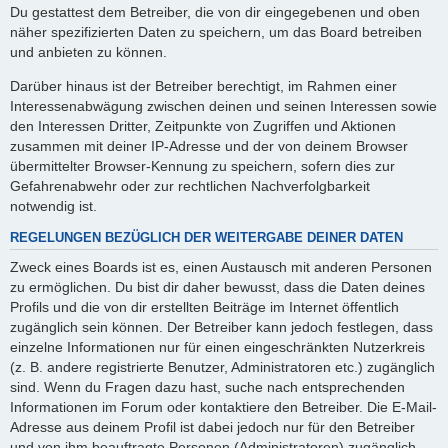
Du gestattest dem Betreiber, die von dir eingegebenen und oben
näher spezifizierten Daten zu speichern, um das Board betreiben
und anbieten zu können.
Darüber hinaus ist der Betreiber berechtigt, im Rahmen einer
Interessenabwägung zwischen deinen und seinen Interessen sowie
den Interessen Dritter, Zeitpunkte von Zugriffen und Aktionen
zusammen mit deiner IP-Adresse und der von deinem Browser
übermittelter Browser-Kennung zu speichern, sofern dies zur
Gefahrenabwehr oder zur rechtlichen Nachverfolgbarkeit
notwendig ist.
REGELUNGEN BEZÜGLICH DER WEITERGABE DEINER DATEN
Zweck eines Boards ist es, einen Austausch mit anderen Personen
zu ermöglichen. Du bist dir daher bewusst, dass die Daten deines
Profils und die von dir erstellten Beiträge im Internet öffentlich
zugänglich sein können. Der Betreiber kann jedoch festlegen, dass
einzelne Informationen nur für einen eingeschränkten Nutzerkreis
(z. B. andere registrierte Benutzer, Administratoren etc.) zugänglich
sind. Wenn du Fragen dazu hast, suche nach entsprechenden
Informationen im Forum oder kontaktiere den Betreiber. Die E-Mail-
Adresse aus deinem Profil ist dabei jedoch nur für den Betreiber
und von ihm beauftragte Personen (Administratoren) zugänglich.