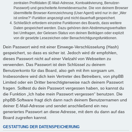
zentralen Profildaten (E-Mail-Adresse, Kontoaktivierung, Benutzer-
Passwort) und gescheiterte Anmeldeversuche. Die von deinem Browser
übermittelte Browser-Kennzeichnung (User Agent) wird nur in der „Wer
ist online?“-Funktion angezeigt und nicht dauerhaft gespeichert.
Schließlich erfordern einzelne Funktionen des Boards, dass weitere
Daten gespeichert werden. Dazu gehören dein Abstimmungsverhalten
bei Umfragen, der Gelesen-Status von deinen Beiträgen oder explizit
von dir gesetzte Lesezeichen oder Benachrichtigungsfunktionen.
Dein Passwort wird mit einer Einwege-Verschlüsselung (Hash)
gespeichert, so dass es sicher ist. Jedoch wird dir empfohlen,
dieses Passwort nicht auf einer Vielzahl von Webseiten zu
verwenden. Das Passwort ist dein Schlüssel zu deinem
Benutzerkonto für das Board, also geh mit ihm sorgsam um.
Insbesondere wird dich kein Vertreter des Betreibers, von phpBB
Limited oder ein Dritter berechtigterweise nach deinem Passwort
fragen. Solltest du dein Passwort vergessen haben, so kannst du
die Funktion „Ich habe mein Passwort vergessen“ benutzen. Die
phpBB-Software fragt dich dann nach deinem Benutzernamen und
deiner E-Mail-Adresse und sendet anschließend ein neu
generiertes Passwort an diese Adresse, mit dem du dann auf das
Board zugreifen kannst.
GESTATTUNG DER DATENSPEICHERUNG