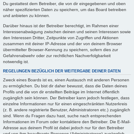
Du gestattest dem Betreiber, die von dir eingegebenen und oben
näher spezifizierten Daten zu speichern, um das Board betreiben
und anbieten zu können.
Darüber hinaus ist der Betreiber berechtigt, im Rahmen einer
Interessenabwägung zwischen deinen und seinen Interessen sowie
den Interessen Dritter, Zeitpunkte von Zugriffen und Aktionen
zusammen mit deiner IP-Adresse und der von deinem Browser
übermittelter Browser-Kennung zu speichern, sofern dies zur
Gefahrenabwehr oder zur rechtlichen Nachverfolgbarkeit
notwendig ist.
REGELUNGEN BEZÜGLICH DER WEITERGABE DEINER DATEN
Zweck eines Boards ist es, einen Austausch mit anderen Personen
zu ermöglichen. Du bist dir daher bewusst, dass die Daten deines
Profils und die von dir erstellten Beiträge im Internet öffentlich
zugänglich sein können. Der Betreiber kann jedoch festlegen, dass
einzelne Informationen nur für einen eingeschränkten Nutzerkreis
(z. B. andere registrierte Benutzer, Administratoren etc.) zugänglich
sind. Wenn du Fragen dazu hast, suche nach entsprechenden
Informationen im Forum oder kontaktiere den Betreiber. Die E-Mail-
Adresse aus deinem Profil ist dabei jedoch nur für den Betreiber
und von ihm beauftragte Personen (Administratoren) zugänglich.