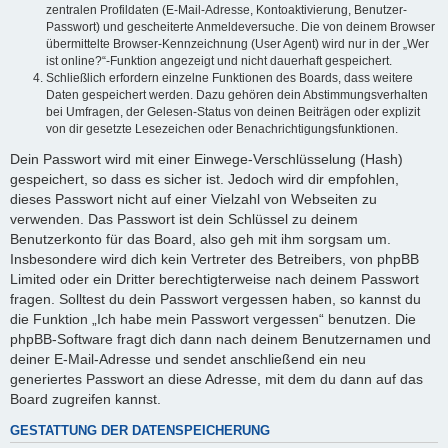
zentralen Profildaten (E-Mail-Adresse, Kontoaktivierung, Benutzer-
Passwort) und gescheiterte Anmeldeversuche. Die von deinem Browser
übermittelte Browser-Kennzeichnung (User Agent) wird nur in der „Wer
ist online?“-Funktion angezeigt und nicht dauerhaft gespeichert.
Schließlich erfordern einzelne Funktionen des Boards, dass weitere
Daten gespeichert werden. Dazu gehören dein Abstimmungsverhalten
bei Umfragen, der Gelesen-Status von deinen Beiträgen oder explizit
von dir gesetzte Lesezeichen oder Benachrichtigungsfunktionen.
Dein Passwort wird mit einer Einwege-Verschlüsselung (Hash)
gespeichert, so dass es sicher ist. Jedoch wird dir empfohlen,
dieses Passwort nicht auf einer Vielzahl von Webseiten zu
verwenden. Das Passwort ist dein Schlüssel zu deinem
Benutzerkonto für das Board, also geh mit ihm sorgsam um.
Insbesondere wird dich kein Vertreter des Betreibers, von phpBB
Limited oder ein Dritter berechtigterweise nach deinem Passwort
fragen. Solltest du dein Passwort vergessen haben, so kannst du
die Funktion „Ich habe mein Passwort vergessen“ benutzen. Die
phpBB-Software fragt dich dann nach deinem Benutzernamen und
deiner E-Mail-Adresse und sendet anschließend ein neu
generiertes Passwort an diese Adresse, mit dem du dann auf das
Board zugreifen kannst.
GESTATTUNG DER DATENSPEICHERUNG