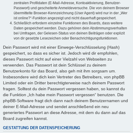
zentralen Profildaten (E-Mail-Adresse, Kontoaktivierung, Benutzer-
Passwort) und gescheiterte Anmeldeversuche. Die von deinem Browser
übermittelte Browser-Kennzeichnung (User Agent) wird nur in der „Wer
ist online?“-Funktion angezeigt und nicht dauerhaft gespeichert.
Schließlich erfordern einzelne Funktionen des Boards, dass weitere
Daten gespeichert werden. Dazu gehören dein Abstimmungsverhalten
bei Umfragen, der Gelesen-Status von deinen Beiträgen oder explizit
von dir gesetzte Lesezeichen oder Benachrichtigungsfunktionen.
Dein Passwort wird mit einer Einwege-Verschlüsselung (Hash)
gespeichert, so dass es sicher ist. Jedoch wird dir empfohlen,
dieses Passwort nicht auf einer Vielzahl von Webseiten zu
verwenden. Das Passwort ist dein Schlüssel zu deinem
Benutzerkonto für das Board, also geh mit ihm sorgsam um.
Insbesondere wird dich kein Vertreter des Betreibers, von phpBB
Limited oder ein Dritter berechtigterweise nach deinem Passwort
fragen. Solltest du dein Passwort vergessen haben, so kannst du
die Funktion „Ich habe mein Passwort vergessen“ benutzen. Die
phpBB-Software fragt dich dann nach deinem Benutzernamen und
deiner E-Mail-Adresse und sendet anschließend ein neu
generiertes Passwort an diese Adresse, mit dem du dann auf das
Board zugreifen kannst.
GESTATTUNG DER DATENSPEICHERUNG