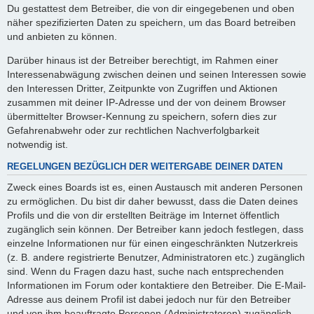
Du gestattest dem Betreiber, die von dir eingegebenen und oben
näher spezifizierten Daten zu speichern, um das Board betreiben
und anbieten zu können.
Darüber hinaus ist der Betreiber berechtigt, im Rahmen einer
Interessenabwägung zwischen deinen und seinen Interessen sowie
den Interessen Dritter, Zeitpunkte von Zugriffen und Aktionen
zusammen mit deiner IP-Adresse und der von deinem Browser
übermittelter Browser-Kennung zu speichern, sofern dies zur
Gefahrenabwehr oder zur rechtlichen Nachverfolgbarkeit
notwendig ist.
REGELUNGEN BEZÜGLICH DER WEITERGABE DEINER DATEN
Zweck eines Boards ist es, einen Austausch mit anderen Personen
zu ermöglichen. Du bist dir daher bewusst, dass die Daten deines
Profils und die von dir erstellten Beiträge im Internet öffentlich
zugänglich sein können. Der Betreiber kann jedoch festlegen, dass
einzelne Informationen nur für einen eingeschränkten Nutzerkreis
(z. B. andere registrierte Benutzer, Administratoren etc.) zugänglich
sind. Wenn du Fragen dazu hast, suche nach entsprechenden
Informationen im Forum oder kontaktiere den Betreiber. Die E-Mail-
Adresse aus deinem Profil ist dabei jedoch nur für den Betreiber
und von ihm beauftragte Personen (Administratoren) zugänglich.