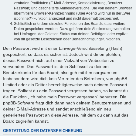
zentralen Profildaten (E-Mail-Adresse, Kontoaktivierung, Benutzer-
Passwort) und gescheiterte Anmeldeversuche. Die von deinem Browser
übermittelte Browser-Kennzeichnung (User Agent) wird nur in der „Wer
ist online?“-Funktion angezeigt und nicht dauerhaft gespeichert.
Schließlich erfordern einzelne Funktionen des Boards, dass weitere
Daten gespeichert werden. Dazu gehören dein Abstimmungsverhalten
bei Umfragen, der Gelesen-Status von deinen Beiträgen oder explizit
von dir gesetzte Lesezeichen oder Benachrichtigungsfunktionen.
Dein Passwort wird mit einer Einwege-Verschlüsselung (Hash)
gespeichert, so dass es sicher ist. Jedoch wird dir empfohlen,
dieses Passwort nicht auf einer Vielzahl von Webseiten zu
verwenden. Das Passwort ist dein Schlüssel zu deinem
Benutzerkonto für das Board, also geh mit ihm sorgsam um.
Insbesondere wird dich kein Vertreter des Betreibers, von phpBB
Limited oder ein Dritter berechtigterweise nach deinem Passwort
fragen. Solltest du dein Passwort vergessen haben, so kannst du
die Funktion „Ich habe mein Passwort vergessen“ benutzen. Die
phpBB-Software fragt dich dann nach deinem Benutzernamen und
deiner E-Mail-Adresse und sendet anschließend ein neu
generiertes Passwort an diese Adresse, mit dem du dann auf das
Board zugreifen kannst.
GESTATTUNG DER DATENSPEICHERUNG