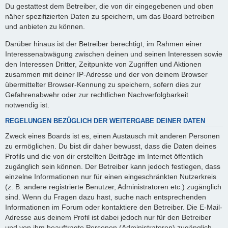
Du gestattest dem Betreiber, die von dir eingegebenen und oben
näher spezifizierten Daten zu speichern, um das Board betreiben
und anbieten zu können.
Darüber hinaus ist der Betreiber berechtigt, im Rahmen einer
Interessenabwägung zwischen deinen und seinen Interessen sowie
den Interessen Dritter, Zeitpunkte von Zugriffen und Aktionen
zusammen mit deiner IP-Adresse und der von deinem Browser
übermittelter Browser-Kennung zu speichern, sofern dies zur
Gefahrenabwehr oder zur rechtlichen Nachverfolgbarkeit
notwendig ist.
REGELUNGEN BEZÜGLICH DER WEITERGABE DEINER DATEN
Zweck eines Boards ist es, einen Austausch mit anderen Personen
zu ermöglichen. Du bist dir daher bewusst, dass die Daten deines
Profils und die von dir erstellten Beiträge im Internet öffentlich
zugänglich sein können. Der Betreiber kann jedoch festlegen, dass
einzelne Informationen nur für einen eingeschränkten Nutzerkreis
(z. B. andere registrierte Benutzer, Administratoren etc.) zugänglich
sind. Wenn du Fragen dazu hast, suche nach entsprechenden
Informationen im Forum oder kontaktiere den Betreiber. Die E-Mail-
Adresse aus deinem Profil ist dabei jedoch nur für den Betreiber
und von ihm beauftragte Personen (Administratoren) zugänglich.