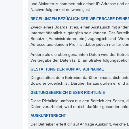
und Aktionen zusammen mit deiner IP-Adresse und de
Nachverfolgbarkeit notwendig ist.
REGELUNGEN BEZÜGLICH DER WEITERGABE DEINE
Zweck eines Boards ist es, einen Austausch mit andere
Internet öffentlich zugänglich sein können. Der Betrei
Benutzer, Administratoren etc.) zugänglich sind. Wen
Adresse aus deinem Profil ist dabei jedoch nur für de
Andere als die oben genannten Daten wird der Betreibe
Weitergabe der Daten (z. B. an Strafverfolgungsbehörde
GESTATTUNG DER KONTAKTAUFNAHME
Du gestattest dem Betreiber darüber hinaus, dich unt
Board erforderlich ist. Darüber hinaus dürfen er und 
GELTUNGSBEREICH DIESER RICHTLINIE
Diese Richtlinie umfasst nur den Bereich der Seiten
Daten verarbeitet, wird er dich darüber gesondert inf
AUSKUNFTSRECHT
Der Betreiber erteilt dir auf Anfrage Auskunft, welche