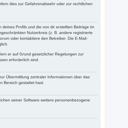
fern dies zur Gefahrenabwehr oder zur rechtlichen
eines Profils und die von dir erstellten Beiträge im
ngeschränkten Nutzerkreis (z. B. andere registrierte
rum oder kontaktiere den Betreiber. Die E-Mail-
lich.
ofern er auf Grund gesetzlicher Regelungen zur
sen erforderlich sind.
zur Übermittlung zentraler Informationen über das
n Bereich gestattet hast.
reichen seiner Software weitere personenbezogene