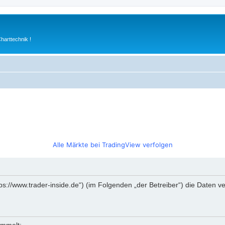
arttechnik !
Alle Märkte bei TradingView verfolgen
https://www.trader-inside.de“) (im Folgenden „der Betreiber“) die Date