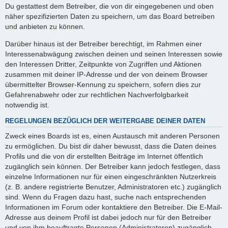
Du gestattest dem Betreiber, die von dir eingegebenen und oben
näher spezifizierten Daten zu speichern, um das Board betreiben
und anbieten zu können.
Darüber hinaus ist der Betreiber berechtigt, im Rahmen einer
Interessenabwägung zwischen deinen und seinen Interessen sowie
den Interessen Dritter, Zeitpunkte von Zugriffen und Aktionen
zusammen mit deiner IP-Adresse und der von deinem Browser
übermittelter Browser-Kennung zu speichern, sofern dies zur
Gefahrenabwehr oder zur rechtlichen Nachverfolgbarkeit
notwendig ist.
REGELUNGEN BEZÜGLICH DER WEITERGABE DEINER DATEN
Zweck eines Boards ist es, einen Austausch mit anderen Personen
zu ermöglichen. Du bist dir daher bewusst, dass die Daten deines
Profils und die von dir erstellten Beiträge im Internet öffentlich
zugänglich sein können. Der Betreiber kann jedoch festlegen, dass
einzelne Informationen nur für einen eingeschränkten Nutzerkreis
(z. B. andere registrierte Benutzer, Administratoren etc.) zugänglich
sind. Wenn du Fragen dazu hast, suche nach entsprechenden
Informationen im Forum oder kontaktiere den Betreiber. Die E-Mail-
Adresse aus deinem Profil ist dabei jedoch nur für den Betreiber
und von ihm beauftragte Personen (Administratoren) zugänglich.