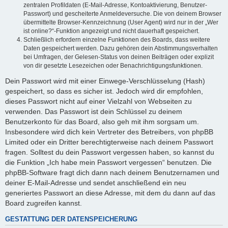
zentralen Profildaten (E-Mail-Adresse, Kontoaktivierung, Benutzer-
Passwort) und gescheiterte Anmeldeversuche. Die von deinem Browser
übermittelte Browser-Kennzeichnung (User Agent) wird nur in der „Wer
ist online?“-Funktion angezeigt und nicht dauerhaft gespeichert.
Schließlich erfordern einzelne Funktionen des Boards, dass weitere
Daten gespeichert werden. Dazu gehören dein Abstimmungsverhalten
bei Umfragen, der Gelesen-Status von deinen Beiträgen oder explizit
von dir gesetzte Lesezeichen oder Benachrichtigungsfunktionen.
Dein Passwort wird mit einer Einwege-Verschlüsselung (Hash)
gespeichert, so dass es sicher ist. Jedoch wird dir empfohlen,
dieses Passwort nicht auf einer Vielzahl von Webseiten zu
verwenden. Das Passwort ist dein Schlüssel zu deinem
Benutzerkonto für das Board, also geh mit ihm sorgsam um.
Insbesondere wird dich kein Vertreter des Betreibers, von phpBB
Limited oder ein Dritter berechtigterweise nach deinem Passwort
fragen. Solltest du dein Passwort vergessen haben, so kannst du
die Funktion „Ich habe mein Passwort vergessen“ benutzen. Die
phpBB-Software fragt dich dann nach deinem Benutzernamen und
deiner E-Mail-Adresse und sendet anschließend ein neu
generiertes Passwort an diese Adresse, mit dem du dann auf das
Board zugreifen kannst.
GESTATTUNG DER DATENSPEICHERUNG