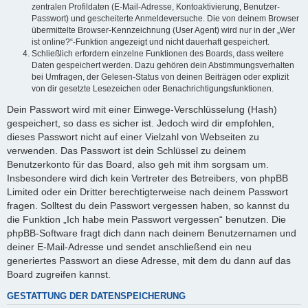
zentralen Profildaten (E-Mail-Adresse, Kontoaktivierung, Benutzer-
Passwort) und gescheiterte Anmeldeversuche. Die von deinem Browser
übermittelte Browser-Kennzeichnung (User Agent) wird nur in der „Wer
ist online?“-Funktion angezeigt und nicht dauerhaft gespeichert.
Schließlich erfordern einzelne Funktionen des Boards, dass weitere
Daten gespeichert werden. Dazu gehören dein Abstimmungsverhalten
bei Umfragen, der Gelesen-Status von deinen Beiträgen oder explizit
von dir gesetzte Lesezeichen oder Benachrichtigungsfunktionen.
Dein Passwort wird mit einer Einwege-Verschlüsselung (Hash)
gespeichert, so dass es sicher ist. Jedoch wird dir empfohlen,
dieses Passwort nicht auf einer Vielzahl von Webseiten zu
verwenden. Das Passwort ist dein Schlüssel zu deinem
Benutzerkonto für das Board, also geh mit ihm sorgsam um.
Insbesondere wird dich kein Vertreter des Betreibers, von phpBB
Limited oder ein Dritter berechtigterweise nach deinem Passwort
fragen. Solltest du dein Passwort vergessen haben, so kannst du
die Funktion „Ich habe mein Passwort vergessen“ benutzen. Die
phpBB-Software fragt dich dann nach deinem Benutzernamen und
deiner E-Mail-Adresse und sendet anschließend ein neu
generiertes Passwort an diese Adresse, mit dem du dann auf das
Board zugreifen kannst.
GESTATTUNG DER DATENSPEICHERUNG