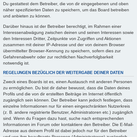
Du gestattest dem Betreiber, die von dir eingegebenen und oben
näher spezifizierten Daten zu speichern, um das Board betreiben
und anbieten zu können.
Darüber hinaus ist der Betreiber berechtigt, im Rahmen einer
Interessenabwägung zwischen deinen und seinen Interessen sowie
den Interessen Dritter, Zeitpunkte von Zugriffen und Aktionen
zusammen mit deiner IP-Adresse und der von deinem Browser
übermittelter Browser-Kennung zu speichern, sofern dies zur
Gefahrenabwehr oder zur rechtlichen Nachverfolgbarkeit
notwendig ist.
REGELUNGEN BEZÜGLICH DER WEITERGABE DEINER DATEN
Zweck eines Boards ist es, einen Austausch mit anderen Personen
zu ermöglichen. Du bist dir daher bewusst, dass die Daten deines
Profils und die von dir erstellten Beiträge im Internet öffentlich
zugänglich sein können. Der Betreiber kann jedoch festlegen, dass
einzelne Informationen nur für einen eingeschränkten Nutzerkreis
(z. B. andere registrierte Benutzer, Administratoren etc.) zugänglich
sind. Wenn du Fragen dazu hast, suche nach entsprechenden
Informationen im Forum oder kontaktiere den Betreiber. Die E-Mail-
Adresse aus deinem Profil ist dabei jedoch nur für den Betreiber
und von ihm beauftragte Personen (Administratoren) zugänglich.