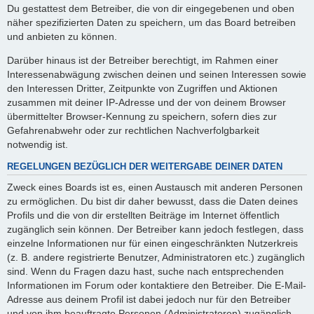
Du gestattest dem Betreiber, die von dir eingegebenen und oben
näher spezifizierten Daten zu speichern, um das Board betreiben
und anbieten zu können.
Darüber hinaus ist der Betreiber berechtigt, im Rahmen einer
Interessenabwägung zwischen deinen und seinen Interessen sowie
den Interessen Dritter, Zeitpunkte von Zugriffen und Aktionen
zusammen mit deiner IP-Adresse und der von deinem Browser
übermittelter Browser-Kennung zu speichern, sofern dies zur
Gefahrenabwehr oder zur rechtlichen Nachverfolgbarkeit
notwendig ist.
REGELUNGEN BEZÜGLICH DER WEITERGABE DEINER DATEN
Zweck eines Boards ist es, einen Austausch mit anderen Personen
zu ermöglichen. Du bist dir daher bewusst, dass die Daten deines
Profils und die von dir erstellten Beiträge im Internet öffentlich
zugänglich sein können. Der Betreiber kann jedoch festlegen, dass
einzelne Informationen nur für einen eingeschränkten Nutzerkreis
(z. B. andere registrierte Benutzer, Administratoren etc.) zugänglich
sind. Wenn du Fragen dazu hast, suche nach entsprechenden
Informationen im Forum oder kontaktiere den Betreiber. Die E-Mail-
Adresse aus deinem Profil ist dabei jedoch nur für den Betreiber
und von ihm beauftragte Personen (Administratoren) zugänglich.