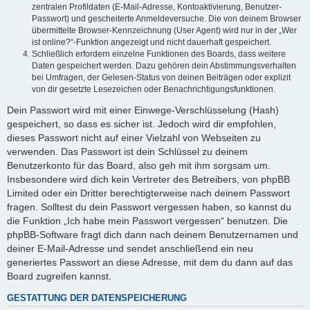
zentralen Profildaten (E-Mail-Adresse, Kontoaktivierung, Benutzer-
Passwort) und gescheiterte Anmeldeversuche. Die von deinem Browser
übermittelte Browser-Kennzeichnung (User Agent) wird nur in der „Wer
ist online?“-Funktion angezeigt und nicht dauerhaft gespeichert.
Schließlich erfordern einzelne Funktionen des Boards, dass weitere
Daten gespeichert werden. Dazu gehören dein Abstimmungsverhalten
bei Umfragen, der Gelesen-Status von deinen Beiträgen oder explizit
von dir gesetzte Lesezeichen oder Benachrichtigungsfunktionen.
Dein Passwort wird mit einer Einwege-Verschlüsselung (Hash)
gespeichert, so dass es sicher ist. Jedoch wird dir empfohlen,
dieses Passwort nicht auf einer Vielzahl von Webseiten zu
verwenden. Das Passwort ist dein Schlüssel zu deinem
Benutzerkonto für das Board, also geh mit ihm sorgsam um.
Insbesondere wird dich kein Vertreter des Betreibers, von phpBB
Limited oder ein Dritter berechtigterweise nach deinem Passwort
fragen. Solltest du dein Passwort vergessen haben, so kannst du
die Funktion „Ich habe mein Passwort vergessen“ benutzen. Die
phpBB-Software fragt dich dann nach deinem Benutzernamen und
deiner E-Mail-Adresse und sendet anschließend ein neu
generiertes Passwort an diese Adresse, mit dem du dann auf das
Board zugreifen kannst.
GESTATTUNG DER DATENSPEICHERUNG