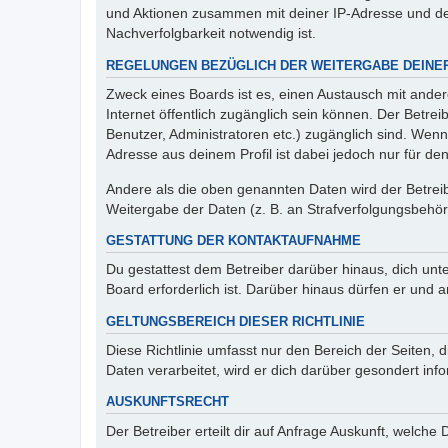
und Aktionen zusammen mit deiner IP-Adresse und de
Nachverfolgbarkeit notwendig ist.
REGELUNGEN BEZÜGLICH DER WEITERGABE DEINE
Zweck eines Boards ist es, einen Austausch mit andere
Internet öffentlich zugänglich sein können. Der Betrei
Benutzer, Administratoren etc.) zugänglich sind. Wen
Adresse aus deinem Profil ist dabei jedoch nur für de
Andere als die oben genannten Daten wird der Betreibe
Weitergabe der Daten (z. B. an Strafverfolgungsbehörde
GESTATTUNG DER KONTAKTAUFNAHME
Du gestattest dem Betreiber darüber hinaus, dich unt
Board erforderlich ist. Darüber hinaus dürfen er und 
GELTUNGSBEREICH DIESER RICHTLINIE
Diese Richtlinie umfasst nur den Bereich der Seiten
Daten verarbeitet, wird er dich darüber gesondert inf
AUSKUNFTSRECHT
Der Betreiber erteilt dir auf Anfrage Auskunft, welche