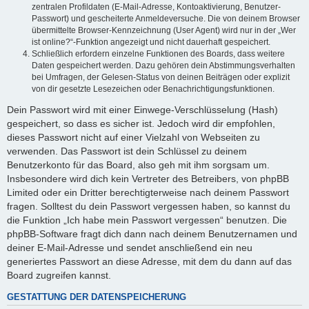
zentralen Profildaten (E-Mail-Adresse, Kontoaktivierung, Benutzer-
Passwort) und gescheiterte Anmeldeversuche. Die von deinem Browser
übermittelte Browser-Kennzeichnung (User Agent) wird nur in der „Wer
ist online?“-Funktion angezeigt und nicht dauerhaft gespeichert.
Schließlich erfordern einzelne Funktionen des Boards, dass weitere
Daten gespeichert werden. Dazu gehören dein Abstimmungsverhalten
bei Umfragen, der Gelesen-Status von deinen Beiträgen oder explizit
von dir gesetzte Lesezeichen oder Benachrichtigungsfunktionen.
Dein Passwort wird mit einer Einwege-Verschlüsselung (Hash)
gespeichert, so dass es sicher ist. Jedoch wird dir empfohlen,
dieses Passwort nicht auf einer Vielzahl von Webseiten zu
verwenden. Das Passwort ist dein Schlüssel zu deinem
Benutzerkonto für das Board, also geh mit ihm sorgsam um.
Insbesondere wird dich kein Vertreter des Betreibers, von phpBB
Limited oder ein Dritter berechtigterweise nach deinem Passwort
fragen. Solltest du dein Passwort vergessen haben, so kannst du
die Funktion „Ich habe mein Passwort vergessen“ benutzen. Die
phpBB-Software fragt dich dann nach deinem Benutzernamen und
deiner E-Mail-Adresse und sendet anschließend ein neu
generiertes Passwort an diese Adresse, mit dem du dann auf das
Board zugreifen kannst.
GESTATTUNG DER DATENSPEICHERUNG