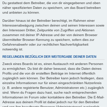
Du gestattest dem Betreiber, die von dir eingegebenen und oben
näher spezifizierten Daten zu speichern, um das Board betreiben
und anbieten zu können.
Darüber hinaus ist der Betreiber berechtigt, im Rahmen einer
Interessenabwägung zwischen deinen und seinen Interessen sowie
den Interessen Dritter, Zeitpunkte von Zugriffen und Aktionen
zusammen mit deiner IP-Adresse und der von deinem Browser
übermittelter Browser-Kennung zu speichern, sofern dies zur
Gefahrenabwehr oder zur rechtlichen Nachverfolgbarkeit
notwendig ist.
REGELUNGEN BEZÜGLICH DER WEITERGABE DEINER DATEN
Zweck eines Boards ist es, einen Austausch mit anderen Personen
zu ermöglichen. Du bist dir daher bewusst, dass die Daten deines
Profils und die von dir erstellten Beiträge im Internet öffentlich
zugänglich sein können. Der Betreiber kann jedoch festlegen, dass
einzelne Informationen nur für einen eingeschränkten Nutzerkreis
(z. B. andere registrierte Benutzer, Administratoren etc.) zugänglich
sind. Wenn du Fragen dazu hast, suche nach entsprechenden
Informationen im Forum oder kontaktiere den Betreiber. Die E-Mail-
Adresse aus deinem Profil ist dabei jedoch nur für den Betreiber
und von ihm beauftragte Personen (Administratoren) zugänglich.