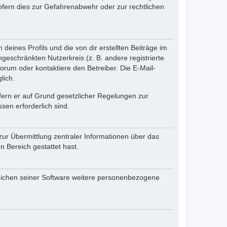
fern dies zur Gefahrenabwehr oder zur rechtlichen
eines Profils und die von dir erstellten Beiträge im
ngeschränkten Nutzerkreis (z. B. andere registrierte
rum oder kontaktiere den Betreiber. Die E-Mail-
lich.
ofern er auf Grund gesetzlicher Regelungen zur
sen erforderlich sind.
zur Übermittlung zentraler Informationen über das
n Bereich gestattet hast.
reichen seiner Software weitere personenbezogene