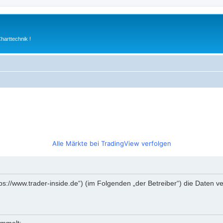
arttechnik !
Alle Märkte bei TradingView verfolgen
https://www.trader-inside.de“) (im Folgenden „der Betreiber“) die Date