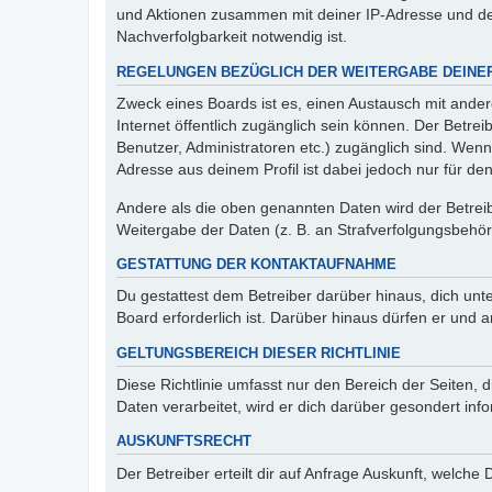
und Aktionen zusammen mit deiner IP-Adresse und de
Nachverfolgbarkeit notwendig ist.
REGELUNGEN BEZÜGLICH DER WEITERGABE DEINE
Zweck eines Boards ist es, einen Austausch mit andere
Internet öffentlich zugänglich sein können. Der Betrei
Benutzer, Administratoren etc.) zugänglich sind. Wen
Adresse aus deinem Profil ist dabei jedoch nur für de
Andere als die oben genannten Daten wird der Betreibe
Weitergabe der Daten (z. B. an Strafverfolgungsbehörde
GESTATTUNG DER KONTAKTAUFNAHME
Du gestattest dem Betreiber darüber hinaus, dich unt
Board erforderlich ist. Darüber hinaus dürfen er und 
GELTUNGSBEREICH DIESER RICHTLINIE
Diese Richtlinie umfasst nur den Bereich der Seiten
Daten verarbeitet, wird er dich darüber gesondert inf
AUSKUNFTSRECHT
Der Betreiber erteilt dir auf Anfrage Auskunft, welche