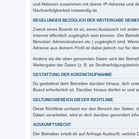
und Aktionen zusammen mit deiner IP-Adresse und de
Nachverfolgbarkeit notwendig ist.
REGELUNGEN BEZÜGLICH DER WEITERGABE DEINE
Zweck eines Boards ist es, einen Austausch mit andere
Internet öffentlich zugänglich sein können. Der Betrei
Benutzer, Administratoren etc.) zugänglich sind. Wen
Adresse aus deinem Profil ist dabei jedoch nur für de
Andere als die oben genannten Daten wird der Betreibe
Weitergabe der Daten (z. B. an Strafverfolgungsbehörde
GESTATTUNG DER KONTAKTAUFNAHME
Du gestattest dem Betreiber darüber hinaus, dich unt
Board erforderlich ist. Darüber hinaus dürfen er und 
GELTUNGSBEREICH DIESER RICHTLINIE
Diese Richtlinie umfasst nur den Bereich der Seiten
Daten verarbeitet, wird er dich darüber gesondert inf
AUSKUNFTSRECHT
Der Betreiber erteilt dir auf Anfrage Auskunft, welche