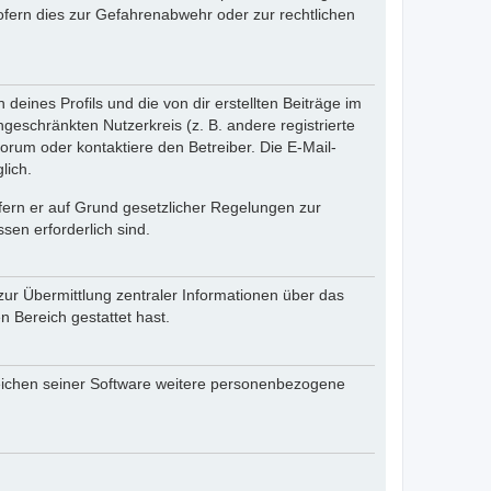
fern dies zur Gefahrenabwehr oder zur rechtlichen
eines Profils und die von dir erstellten Beiträge im
ngeschränkten Nutzerkreis (z. B. andere registrierte
rum oder kontaktiere den Betreiber. Die E-Mail-
lich.
ofern er auf Grund gesetzlicher Regelungen zur
sen erforderlich sind.
zur Übermittlung zentraler Informationen über das
n Bereich gestattet hast.
reichen seiner Software weitere personenbezogene