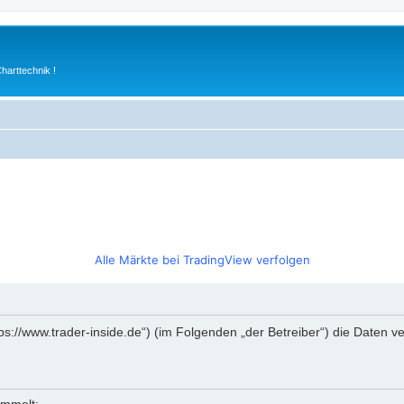
arttechnik !
Alle Märkte bei TradingView verfolgen
https://www.trader-inside.de“) (im Folgenden „der Betreiber“) die Date