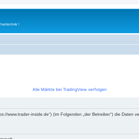
arttechnik !
Alle Märkte bei TradingView verfolgen
https://www.trader-inside.de“) (im Folgenden „der Betreiber“) die Date