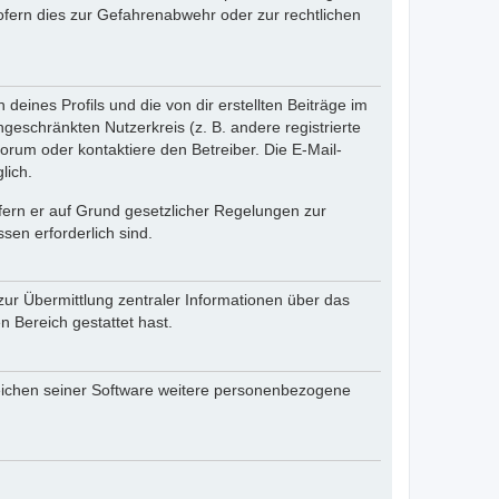
fern dies zur Gefahrenabwehr oder zur rechtlichen
eines Profils und die von dir erstellten Beiträge im
ngeschränkten Nutzerkreis (z. B. andere registrierte
rum oder kontaktiere den Betreiber. Die E-Mail-
lich.
ofern er auf Grund gesetzlicher Regelungen zur
sen erforderlich sind.
zur Übermittlung zentraler Informationen über das
n Bereich gestattet hast.
reichen seiner Software weitere personenbezogene