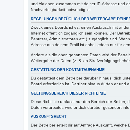
und Aktionen zusammen mit deiner IP-Adresse und de
Nachverfolgbarkeit notwendig ist.
REGELUNGEN BEZÜGLICH DER WEITERGABE DEINE
Zweck eines Boards ist es, einen Austausch mit andere
Internet öffentlich zugänglich sein können. Der Betrei
Benutzer, Administratoren etc.) zugänglich sind. Wen
Adresse aus deinem Profil ist dabei jedoch nur für de
Andere als die oben genannten Daten wird der Betreibe
Weitergabe der Daten (z. B. an Strafverfolgungsbehörde
GESTATTUNG DER KONTAKTAUFNAHME
Du gestattest dem Betreiber darüber hinaus, dich unt
Board erforderlich ist. Darüber hinaus dürfen er und 
GELTUNGSBEREICH DIESER RICHTLINIE
Diese Richtlinie umfasst nur den Bereich der Seiten
Daten verarbeitet, wird er dich darüber gesondert inf
AUSKUNFTSRECHT
Der Betreiber erteilt dir auf Anfrage Auskunft, welche