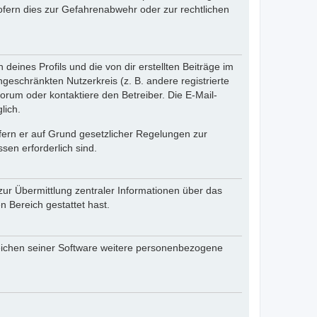
fern dies zur Gefahrenabwehr oder zur rechtlichen
eines Profils und die von dir erstellten Beiträge im
ngeschränkten Nutzerkreis (z. B. andere registrierte
rum oder kontaktiere den Betreiber. Die E-Mail-
lich.
ofern er auf Grund gesetzlicher Regelungen zur
sen erforderlich sind.
zur Übermittlung zentraler Informationen über das
n Bereich gestattet hast.
reichen seiner Software weitere personenbezogene