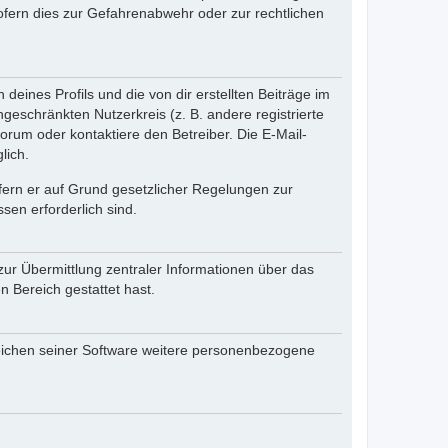
fern dies zur Gefahrenabwehr oder zur rechtlichen
eines Profils und die von dir erstellten Beiträge im
ngeschränkten Nutzerkreis (z. B. andere registrierte
rum oder kontaktiere den Betreiber. Die E-Mail-
lich.
ofern er auf Grund gesetzlicher Regelungen zur
sen erforderlich sind.
zur Übermittlung zentraler Informationen über das
n Bereich gestattet hast.
reichen seiner Software weitere personenbezogene