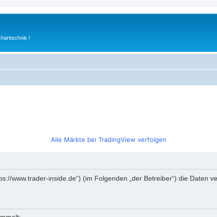
arttechnik !
Alle Märkte bei TradingView verfolgen
https://www.trader-inside.de“) (im Folgenden „der Betreiber“) die Date