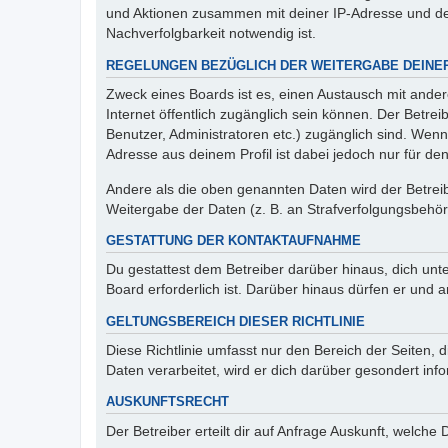
und Aktionen zusammen mit deiner IP-Adresse und de
Nachverfolgbarkeit notwendig ist.
REGELUNGEN BEZÜGLICH DER WEITERGABE DEINE
Zweck eines Boards ist es, einen Austausch mit andere
Internet öffentlich zugänglich sein können. Der Betrei
Benutzer, Administratoren etc.) zugänglich sind. Wen
Adresse aus deinem Profil ist dabei jedoch nur für de
Andere als die oben genannten Daten wird der Betreibe
Weitergabe der Daten (z. B. an Strafverfolgungsbehörde
GESTATTUNG DER KONTAKTAUFNAHME
Du gestattest dem Betreiber darüber hinaus, dich unt
Board erforderlich ist. Darüber hinaus dürfen er und 
GELTUNGSBEREICH DIESER RICHTLINIE
Diese Richtlinie umfasst nur den Bereich der Seiten
Daten verarbeitet, wird er dich darüber gesondert inf
AUSKUNFTSRECHT
Der Betreiber erteilt dir auf Anfrage Auskunft, welche