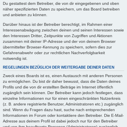
Du gestattest dem Betreiber, die von dir eingegebenen und oben
näher spezifizierten Daten zu speichern, um das Board betreiben
und anbieten zu können.
Darüber hinaus ist der Betreiber berechtigt, im Rahmen einer
Interessenabwägung zwischen deinen und seinen Interessen sowie
den Interessen Dritter, Zeitpunkte von Zugriffen und Aktionen
zusammen mit deiner IP-Adresse und der von deinem Browser
übermittelter Browser-Kennung zu speichern, sofern dies zur
Gefahrenabwehr oder zur rechtlichen Nachverfolgbarkeit
notwendig ist.
REGELUNGEN BEZÜGLICH DER WEITERGABE DEINER DATEN
Zweck eines Boards ist es, einen Austausch mit anderen Personen
zu ermöglichen. Du bist dir daher bewusst, dass die Daten deines
Profils und die von dir erstellten Beiträge im Internet öffentlich
zugänglich sein können. Der Betreiber kann jedoch festlegen, dass
einzelne Informationen nur für einen eingeschränkten Nutzerkreis
(z. B. andere registrierte Benutzer, Administratoren etc.) zugänglich
sind. Wenn du Fragen dazu hast, suche nach entsprechenden
Informationen im Forum oder kontaktiere den Betreiber. Die E-Mail-
Adresse aus deinem Profil ist dabei jedoch nur für den Betreiber
und von ihm beauftragte Personen (Administratoren) zugänglich.