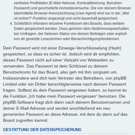
zentralen Profildaten (E-Mail-Adresse, Kontoaktivierung, Benutzer-
Passwort) und gescheiterte Anmeldeversuche. Die von deinem Browser
übermittelte Browser-Kennzeichnung (User Agent) wird nur in der „Wer
ist online?“-Funktion angezeigt und nicht dauerhaft gespeichert.
Schließlich erfordern einzelne Funktionen des Boards, dass weitere
Daten gespeichert werden. Dazu gehören dein Abstimmungsverhalten
bei Umfragen, der Gelesen-Status von deinen Beiträgen oder explizit
von dir gesetzte Lesezeichen oder Benachrichtigungsfunktionen.
Dein Passwort wird mit einer Einwege-Verschlüsselung (Hash)
gespeichert, so dass es sicher ist. Jedoch wird dir empfohlen,
dieses Passwort nicht auf einer Vielzahl von Webseiten zu
verwenden. Das Passwort ist dein Schlüssel zu deinem
Benutzerkonto für das Board, also geh mit ihm sorgsam um.
Insbesondere wird dich kein Vertreter des Betreibers, von phpBB
Limited oder ein Dritter berechtigterweise nach deinem Passwort
fragen. Solltest du dein Passwort vergessen haben, so kannst du
die Funktion „Ich habe mein Passwort vergessen“ benutzen. Die
phpBB-Software fragt dich dann nach deinem Benutzernamen und
deiner E-Mail-Adresse und sendet anschließend ein neu
generiertes Passwort an diese Adresse, mit dem du dann auf das
Board zugreifen kannst.
GESTATTUNG DER DATENSPEICHERUNG