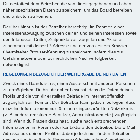
Du gestattest dem Betreiber, die von dir eingegebenen und oben
näher spezifizierten Daten zu speichern, um das Board betreiben
und anbieten zu können.
Darüber hinaus ist der Betreiber berechtigt, im Rahmen einer
Interessenabwägung zwischen deinen und seinen Interessen sowie
den Interessen Dritter, Zeitpunkte von Zugriffen und Aktionen
zusammen mit deiner IP-Adresse und der von deinem Browser
übermittelter Browser-Kennung zu speichern, sofern dies zur
Gefahrenabwehr oder zur rechtlichen Nachverfolgbarkeit
notwendig ist.
REGELUNGEN BEZÜGLICH DER WEITERGABE DEINER DATEN
Zweck eines Boards ist es, einen Austausch mit anderen Personen
zu ermöglichen. Du bist dir daher bewusst, dass die Daten deines
Profils und die von dir erstellten Beiträge im Internet öffentlich
zugänglich sein können. Der Betreiber kann jedoch festlegen, dass
einzelne Informationen nur für einen eingeschränkten Nutzerkreis
(z. B. andere registrierte Benutzer, Administratoren etc.) zugänglich
sind. Wenn du Fragen dazu hast, suche nach entsprechenden
Informationen im Forum oder kontaktiere den Betreiber. Die E-Mail-
Adresse aus deinem Profil ist dabei jedoch nur für den Betreiber
und von ihm beauftragte Personen (Administratoren) zugänglich.