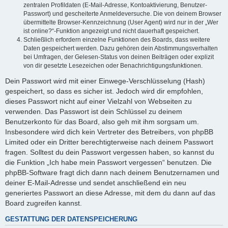
zentralen Profildaten (E-Mail-Adresse, Kontoaktivierung, Benutzer-
Passwort) und gescheiterte Anmeldeversuche. Die von deinem Browser
übermittelte Browser-Kennzeichnung (User Agent) wird nur in der „Wer
ist online?“-Funktion angezeigt und nicht dauerhaft gespeichert.
Schließlich erfordern einzelne Funktionen des Boards, dass weitere
Daten gespeichert werden. Dazu gehören dein Abstimmungsverhalten
bei Umfragen, der Gelesen-Status von deinen Beiträgen oder explizit
von dir gesetzte Lesezeichen oder Benachrichtigungsfunktionen.
Dein Passwort wird mit einer Einwege-Verschlüsselung (Hash)
gespeichert, so dass es sicher ist. Jedoch wird dir empfohlen,
dieses Passwort nicht auf einer Vielzahl von Webseiten zu
verwenden. Das Passwort ist dein Schlüssel zu deinem
Benutzerkonto für das Board, also geh mit ihm sorgsam um.
Insbesondere wird dich kein Vertreter des Betreibers, von phpBB
Limited oder ein Dritter berechtigterweise nach deinem Passwort
fragen. Solltest du dein Passwort vergessen haben, so kannst du
die Funktion „Ich habe mein Passwort vergessen“ benutzen. Die
phpBB-Software fragt dich dann nach deinem Benutzernamen und
deiner E-Mail-Adresse und sendet anschließend ein neu
generiertes Passwort an diese Adresse, mit dem du dann auf das
Board zugreifen kannst.
GESTATTUNG DER DATENSPEICHERUNG