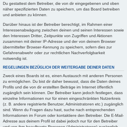
Du gestattest dem Betreiber, die von dir eingegebenen und oben
näher spezifizierten Daten zu speichern, um das Board betreiben
und anbieten zu können.
Darüber hinaus ist der Betreiber berechtigt, im Rahmen einer
Interessenabwägung zwischen deinen und seinen Interessen sowie
den Interessen Dritter, Zeitpunkte von Zugriffen und Aktionen
zusammen mit deiner IP-Adresse und der von deinem Browser
übermittelter Browser-Kennung zu speichern, sofern dies zur
Gefahrenabwehr oder zur rechtlichen Nachverfolgbarkeit
notwendig ist.
REGELUNGEN BEZÜGLICH DER WEITERGABE DEINER DATEN
Zweck eines Boards ist es, einen Austausch mit anderen Personen
zu ermöglichen. Du bist dir daher bewusst, dass die Daten deines
Profils und die von dir erstellten Beiträge im Internet öffentlich
zugänglich sein können. Der Betreiber kann jedoch festlegen, dass
einzelne Informationen nur für einen eingeschränkten Nutzerkreis
(z. B. andere registrierte Benutzer, Administratoren etc.) zugänglich
sind. Wenn du Fragen dazu hast, suche nach entsprechenden
Informationen im Forum oder kontaktiere den Betreiber. Die E-Mail-
Adresse aus deinem Profil ist dabei jedoch nur für den Betreiber
und von ihm beauftragte Personen (Administratoren) zugänglich.