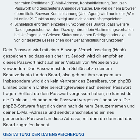
zentralen Profildaten (E-Mail-Adresse, Kontoaktivierung, Benutzer-
Passwort) und gescheiterte Anmeldeversuche. Die von deinem Browser
übermittelte Browser-Kennzeichnung (User Agent) wird nur in der „Wer
ist online?“-Funktion angezeigt und nicht dauerhaft gespeichert.
Schließlich erfordern einzelne Funktionen des Boards, dass weitere
Daten gespeichert werden. Dazu gehören dein Abstimmungsverhalten
bei Umfragen, der Gelesen-Status von deinen Beiträgen oder explizit
von dir gesetzte Lesezeichen oder Benachrichtigungsfunktionen.
Dein Passwort wird mit einer Einwege-Verschlüsselung (Hash)
gespeichert, so dass es sicher ist. Jedoch wird dir empfohlen,
dieses Passwort nicht auf einer Vielzahl von Webseiten zu
verwenden. Das Passwort ist dein Schlüssel zu deinem
Benutzerkonto für das Board, also geh mit ihm sorgsam um.
Insbesondere wird dich kein Vertreter des Betreibers, von phpBB
Limited oder ein Dritter berechtigterweise nach deinem Passwort
fragen. Solltest du dein Passwort vergessen haben, so kannst du
die Funktion „Ich habe mein Passwort vergessen“ benutzen. Die
phpBB-Software fragt dich dann nach deinem Benutzernamen und
deiner E-Mail-Adresse und sendet anschließend ein neu
generiertes Passwort an diese Adresse, mit dem du dann auf das
Board zugreifen kannst.
GESTATTUNG DER DATENSPEICHERUNG